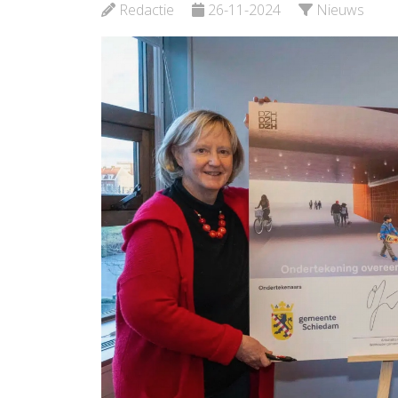
Redactie
26-11-2024
Nieuws
Bekijk de pagina