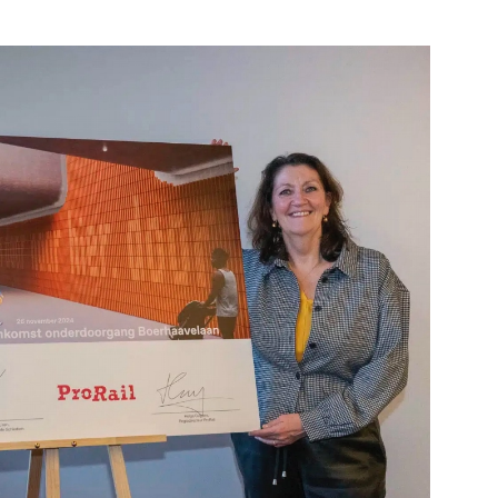
Verloskunde
Bek
Bekijk de pagina