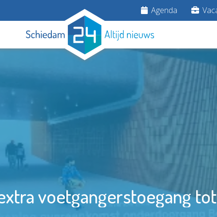
Agenda
Vaca
 extra voetgangerstoegang to