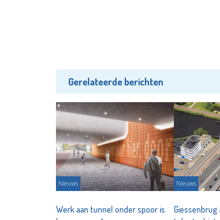
Gerelateerde berichten
Nieuws
Nieuws
Werk aan tunnel onder spoor is
Giessenbrug