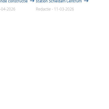
ende constructie
station Schiedam Centrum
9-04-2026
Redactie - 11-03-2026