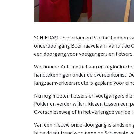
SCHIEDAM - Schiedam en Pro Rail hebben va
onderdoorgang Boerhaavelaan'. Vanuit de Ce
een doorgang voor voetgangers en fietsers, 
Wethouder Antoinette Laan en regiodirecteu
handtekeningen onder de overeenkomst. De 
langzaamverkeersroute is gepland voor eind
Nu nog moeten fietsers en voetgangers die 
Polder en verder willen, kiezen tussen een 
Overschieseweg of in het verlengde van de
Van een nieuwe onderdoorgang is sinds eni
bijna drieduizend woningen op Schieveste v