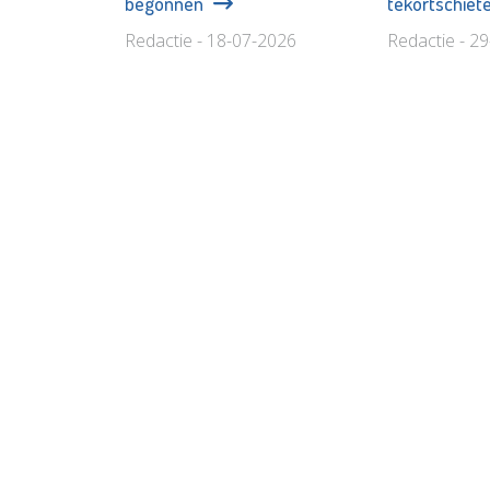
begonnen
tekortschiet
Redactie - 18-07-2026
Redactie - 2