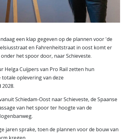
ndaag een klap gegeven op de plannen voor 'de
lsiusstraat en Fahrenheitstraat in oost komt er
onder het spoor door, naar Schieveste.
r Helga Cuijpers van Pro Rail zetten hun
totale oplevering van deze
 2028.
vanuit Schiedam-Oost naar Schieveste, de Spaanse
passage van het spoor ter hoogte van de
 Hogenbanweg.
ge jaren sprake, toen de plannen voor de bouw van
orm kregen.