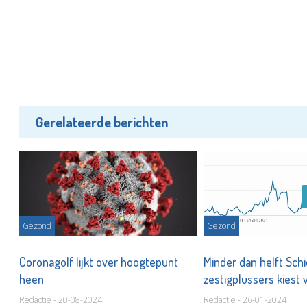
Gerelateerde berichten
Gezond
Gezond
,
Coronagolf lijkt over hoogtepunt
Minder dan helft Sc
heen
zestigplussers kiest 
Redactie - 20-08-2024
Redactie - 26-01-2024