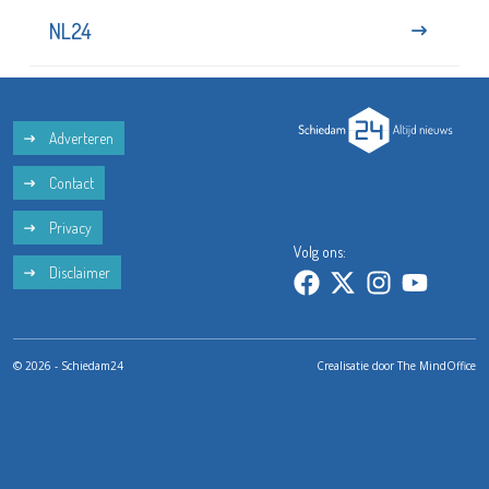
NL24
Adverteren
Contact
Privacy
Volg ons:
Disclaimer
© 2026 - Schiedam24
Crealisatie door
The MindOffice