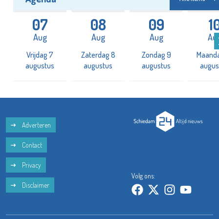
07
08
09
1
Aug
Aug
Aug
Au
Vrijdag 7
Zaterdag 8
Zondag 9
Maanda
augustus
augustus
augustus
augus
Adverteren
Contact
Privacy
Volg ons:
Disclaimer