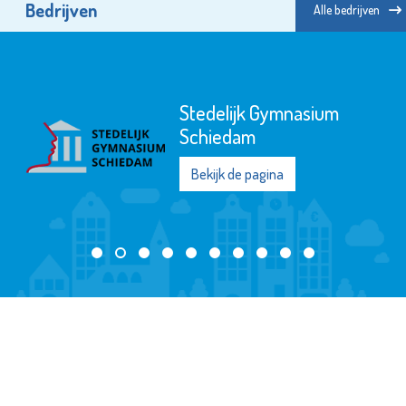
Bedrijven
Alle bedrijven
St.-Jozefmavo
Bekijk de pagina