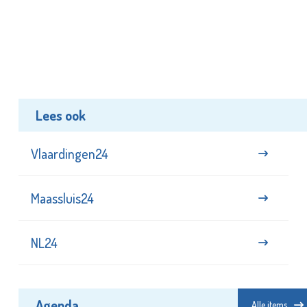
Lees ook
Vlaardingen24
Maassluis24
NL24
Agenda
Alle items