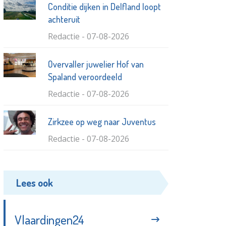
Conditie dijken in Delfland loopt
achteruit
Redactie - 07-08-2026
Overvaller juwelier Hof van
Spaland veroordeeld
Redactie - 07-08-2026
Zirkzee op weg naar Juventus
Redactie - 07-08-2026
Vlaardingen pakt fietsverbinding
Lees ook
Vijfsluizen / Trimpad aan
Vlaardingen24 - 31-07-2026
Vlaardingen24