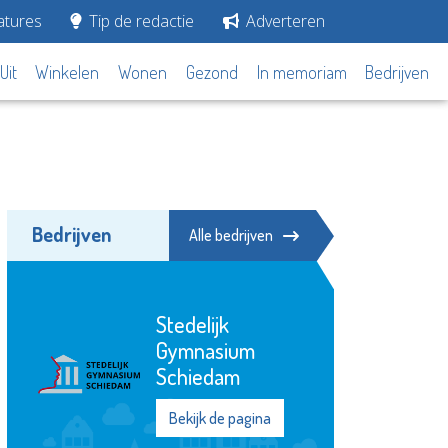
tures
Tip de redactie
Adverteren
Uit
Winkelen
Wonen
Gezond
In memoriam
Bedrijven
Bedrijven
Alle bedrijven
Stedelijk
Gymnasium
Schiedam
Bekijk de pagina