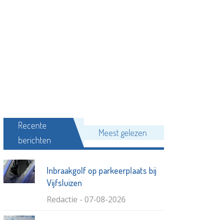
Recente
Meest gelezen
berichten
Inbraakgolf op parkeerplaats bij
Vijfsluizen
Redactie - 07-08-2026