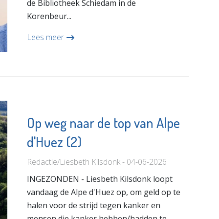
de Bibliotheek Schiedam in de
Korenbeur...
Lees meer
Op weg naar de top van Alpe
d'Huez (2)
Redactie/Liesbeth Kilsdonk - 04-06-2026
INGEZONDEN - Liesbeth Kilsdonk loopt
vandaag de Alpe d'Huez op, om geld op te
halen voor de strijd tegen kanker en
mensen die kanker hebben/hadden te