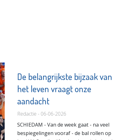
De belangrijkste bijzaak van
het leven vraagt onze
aandacht
Redactie - 06-06-2026
SCHIEDAM - Van de week gaat - na veel
bespiegelingen vooraf - de bal rollen op