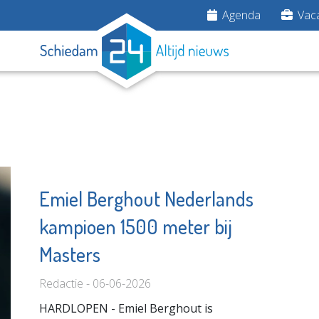
Agenda
Vaca
Emiel Berghout Nederlands
kampioen 1500 meter bij
undation
Pointer
Masters
e pagina
Bekijk de pagina
Redactie - 06-06-2026
HARDLOPEN - Emiel Berghout is