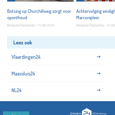
Botsing op Churchillweg zorgt voor
Achtervolging eindigt
oponthoud
Marconiplein
Redactie/Flashphoto - 10-08-2026
Redactie/Flashphoto - 10-0
Lees ook
Vlaardingen24
Maassluis24
NL24