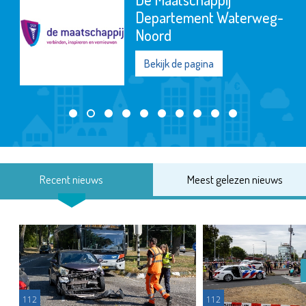
Departement Waterweg-
Noord
Bekijk de pagina
Recent nieuws
Meest gelezen nieuws
112
112