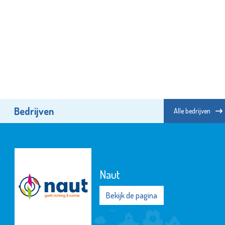
Bedrijven
Alle bedrijven
Argos Zorggroep
Bekijk de pagina