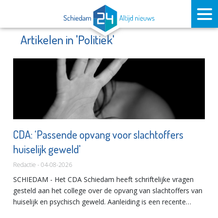
Artikelen in 'Politiek'
CDA: ‘Passende opvang voor slachtoffers
huiselijk geweld'
Redactie - 04-08-2026
SCHIEDAM - Het CDA Schiedam heeft schriftelijke vragen
gesteld aan het college over de opvang van slachtoffers van
huiselijk en psychisch geweld. Aanleiding is een recente
situatie waarin een vrouw na het ontvluchten van een onvei...