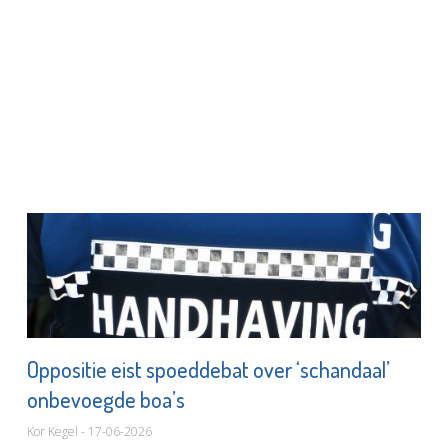
Oppositie eist spoeddebat over ‘schandaal’
onbevoegde boa’s
Kor Kegel - 17-06-2026