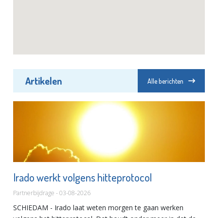
Artikelen
Alle berichten
Irado werkt volgens hitteprotocol
Partnerbijdrage - 03-08-2026
SCHIEDAM - Irado laat weten morgen te gaan werken