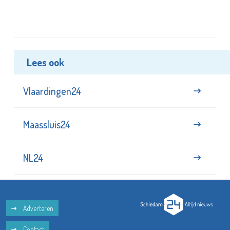
Lees ook
Vlaardingen24
Maassluis24
NL24
Adverteren
Contact