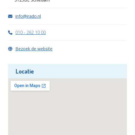
info@irado.nl
010 - 262 10 00
Bezoek de website
Locatie