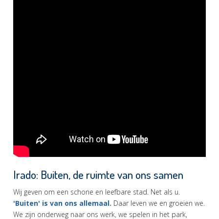
Irado: Buiten, de ruimte van ons samen
Wij geven om een schone en leefbare stad. Net als u.
'Buiten' is van ons allemaal.
Daar leven we en groeien we.
We zijn onderweg naar ons werk, we spelen in het park,