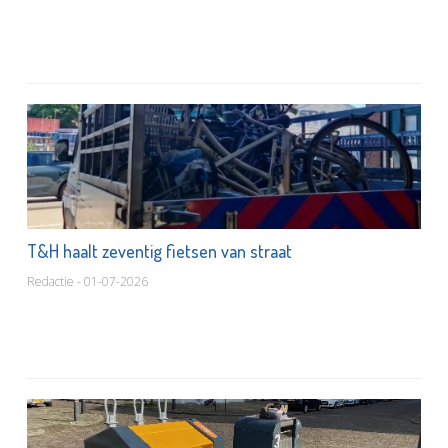
T&H haalt zeventig fietsen van straat
Redactie - 01-07-2026