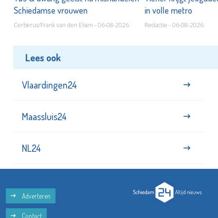
Schiedamse vrouwen
in volle metro
Cerberus/Frank van den Elsen - 06-08-2026
Redactie - 06-08-2026
Lees ook
Vlaardingen24
Maassluis24
NL24
Adverteren
Contact