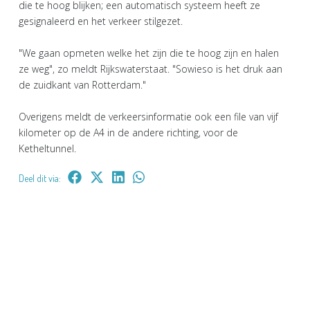
die te hoog blijken; een automatisch systeem heeft ze
gesignaleerd en het verkeer stilgezet.
"We gaan opmeten welke het zijn die te hoog zijn en halen
ze weg", zo meldt Rijkswaterstaat. "Sowieso is het druk aan
de zuidkant van Rotterdam."
Overigens meldt de verkeersinformatie ook een file van vijf
kilometer op de A4 in de andere richting, voor de
Ketheltunnel.
Deel dit via: