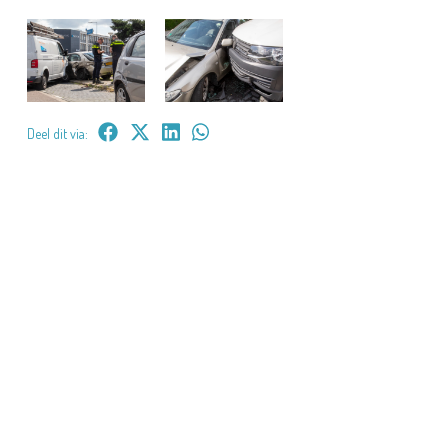
Deel dit via: