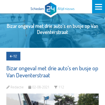
Bizar ongeval met drie auto's en busje op Van
Deventerstraat
112
Bizar ongeval met drie auto's en busje op
Van Deventerstraat
Redactie
02-08-2021
112