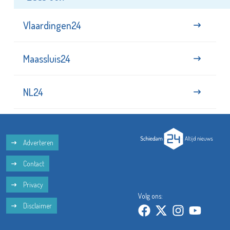
Vlaardingen24
Maassluis24
NL24
Adverteren
Contact
Privacy
Volg ons:
Disclaimer