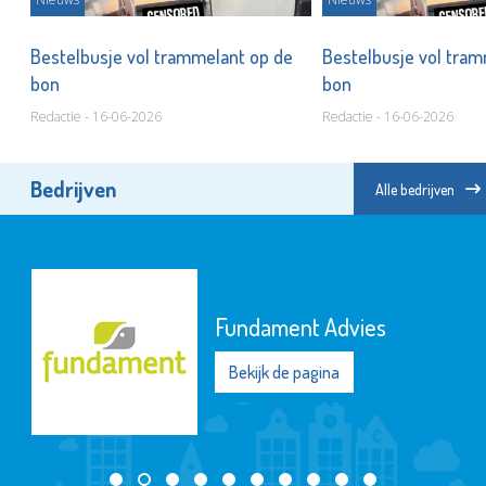
e
Bestelbusje vol trammelant op de
Bestelbusje vol tra
bon
bon
Redactie - 16-06-2026
Redactie - 16-06-2026
Bedrijven
Alle bedrijven
De Maatschappij
Departement Waterw
Noord
Bekijk de pagina