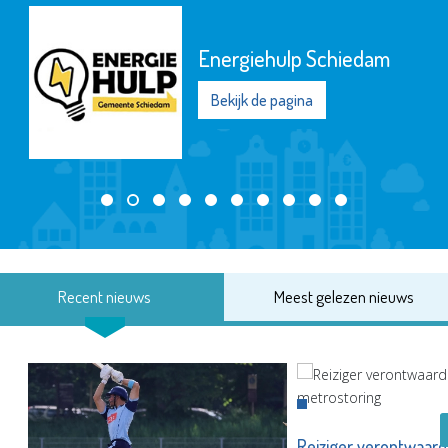
Energiehulp Schiedam
Bekijk de pagina
Recent nieuws
Meest gelezen nieuws
Reiziger verontwaard