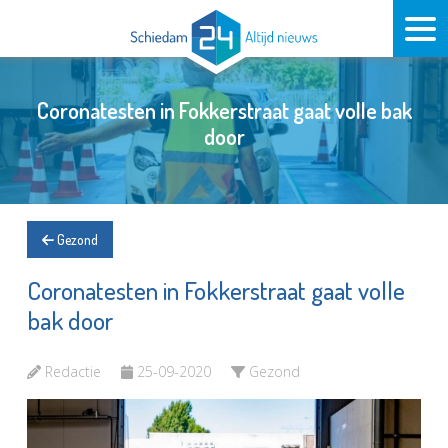
Coronatesten in Fokkerstraat gaat volle bak
door
Gezond
Coronatesten in Fokkerstraat gaat volle
bak door
Redactie
25-09-2020
Gezond