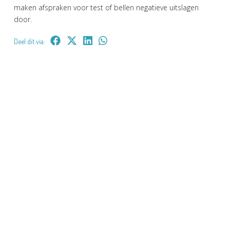
maken afspraken voor test of bellen negatieve uitslagen
door.
Deel dit via: