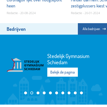
heen
zestigplussers kiest 
Redactie - 20-08-2024
Redactie - 26-01-2024
Bedrijven
Alle bedrijven
Stedelijk Gymnasium
Schiedam
Bekijk de pagina