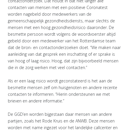
contactonderzoek. Dat houdt in dat niet langer alle
contacten van mensen met een positieve Coronatest
worden nagebeld door medewerkers van de
gemeenschappelijk gezondheidsdiensts, maar slechts de
mensen met een hoog gezondheidsrisico daaronder. De
besmette persoon wordt volgens de woordvoerster altijd
gebeld door een medewerker van het Rotterdamse team
dat de bron- en contactonderzoeken doet. “We maken naar
aanleiding van dat gesprek een inschatting of er sprake is
van hoog of laag risico. Hoog, dat zijn bijvoorbeeld mensen
die in de zorg werken met veel contacten.”
Als er een laag risico wordt geconstateerd is het aan de
besmette mensen zelf om huisgenoten en andere recente
contacten te informeren. “Hierin ondersteunen we met
brieven en andere informatie.”
De GGD’en worden bijgestaan daar mensen van andere
partijen, zoals het Rode Kruis en de ANWB. Deze mensen
worden met name ingezet voor het landelijke callcenter en