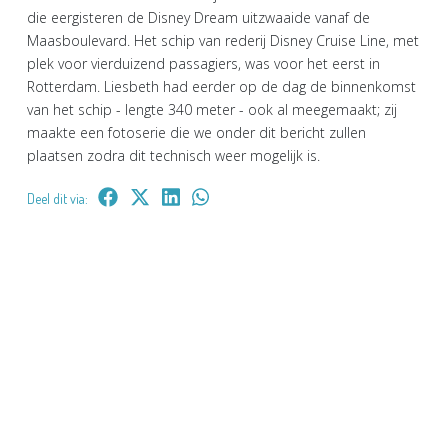
die eergisteren de Disney Dream uitzwaaide vanaf de
Maasboulevard. Het schip van rederij Disney Cruise Line, met
plek voor vierduizend passagiers, was voor het eerst in
Rotterdam. Liesbeth had eerder op de dag de binnenkomst
van het schip - lengte 340 meter - ook al meegemaakt; zij
maakte een fotoserie die we onder dit bericht zullen
plaatsen zodra dit technisch weer mogelijk is.
Deel dit via: