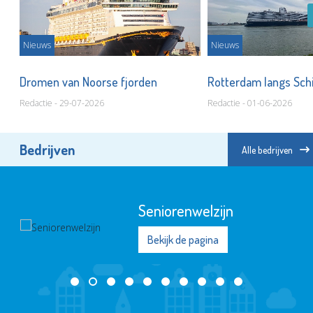
Nieuws
Nieuws
Dromen van Noorse fjorden
Rotterdam langs Sc
Redactie - 29-07-2026
Redactie - 01-06-2026
Bedrijven
Alle bedrijven
Seniorenwelzijn
Bekijk de pagina