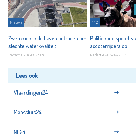
Nieuws
112
Zwemmen in de haven ontraden om
Politiehond spoort v
slechte waterkwaliteit
scooterrijders op
Redactie - 06-08-2026
Redactie - 06-08-2026
Lees ook
Vlaardingen24
Maassluis24
NL24