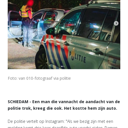
Foto: van 010-fotograaf via politie
SCHIEDAM - Een man die vannacht de aandacht van de
politie trok, kreeg die ook. Het kostte hem zijn auto.
De politie vertelt op Instagram: "Als we bezig zijn met een
melding komt drie keer dezelfde auto voorbij rijden. Ramen