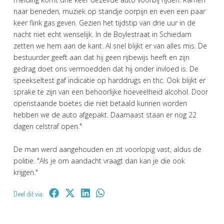
naar beneden, muziek op standje oorpijn en even een paar
keer flink gas geven. Gezien het tijdstip van drie uur in de
nacht niet echt wenselijk. In de Boylestraat in Schiedam
zetten we hem aan de kant. Al snel blijkt er van alles mis. De
bestuurder geeft aan dat hij geen rijbewijs heeft en zijn
gedrag doet ons vermoedden dat hij onder invloed is. De
speekseltest gaf indicatie op harddrugs en thc. Ook blijkt er
sprake te zijn van een behoorlijke hoeveelheid alcohol. Door
openstaande boetes die niet betaald kunnen worden
hebben we de auto afgepakt. Daarnaast staan er nog 22
dagen celstraf open."
De man werd aangehouden en zit voorlopig vast, aldus de
politie. "Als je om aandacht vraagt dan kan je die ook
krijgen."
Deel dit via: