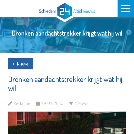
Dronken aandachtstrekker krijgt wat hij wil
Nieuws
Dronken aandachtstrekker krijgt wat hij
wil
Redactie
19-04-2020
Nieuws