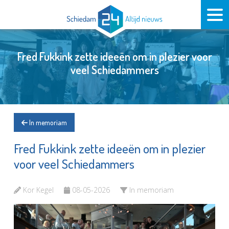
Fred Fukkink zette ideeën om in plezier voor
veel Schiedammers
In memoriam
Fred Fukkink zette ideeën om in plezier
voor veel Schiedammers
Kor Kegel
08-05-2026
In memoriam