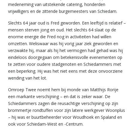
medeneming van uitstekende catering, honderden
vrijwilligers en de zittende burgemeesters van Schiedam.
Slechts 64 jaar oud is Fred geworden. Een leeftijd is relatief –
mensen sterven jong en oud. Het slechts 64 slaat op de
enorme energie die Fred nog in activiteiten had willen
omzetten. Weliswaar was hij vorig jaar ziek geworden en
verzwakte hij, maar als hij het vermogen had gehad was hij
eindeloos doorgegaan om betekenisvolle evenementen op
te zetten voor oudere stadgenoten en Schiedammers met
een beperking. Hij was het niet eens met deze onvoorziene
wending van het lot.
Omroep Twee noemt hem bij monde van Matthijs Rorije
een markante verschijning – en dat is zeker waar. De
Schiedammers zagen die reusachtige verschijning op zijn
brommertje rondtuffen voor zijn latere werkgever Woonplus
– hij was er buurtbeheerder voor Woudhoek en Spaland en
ook voor Schiedam-West en -Centrum.