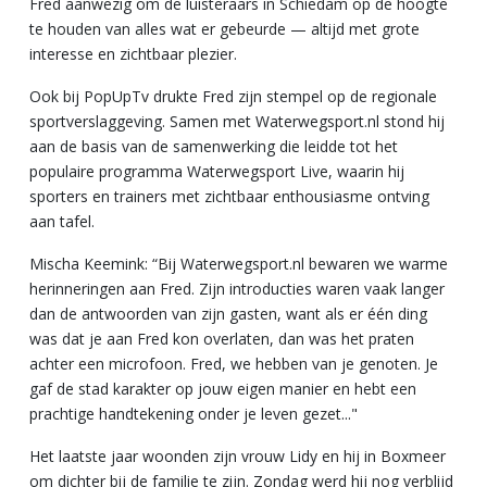
Fred aanwezig om de luisteraars in Schiedam op de hoogte
te houden van alles wat er gebeurde — altijd met grote
interesse en zichtbaar plezier.
Ook bij PopUpTv drukte Fred zijn stempel op de regionale
sportverslaggeving. Samen met Waterwegsport.nl stond hij
aan de basis van de samenwerking die leidde tot het
populaire programma Waterwegsport Live, waarin hij
sporters en trainers met zichtbaar enthousiasme ontving
aan tafel.
Mischa Keemink: “Bij Waterwegsport.nl bewaren we warme
herinneringen aan Fred. Zijn introducties waren vaak langer
dan de antwoorden van zijn gasten, want als er één ding
was dat je aan Fred kon overlaten, dan was het praten
achter een microfoon. Fred, we hebben van je genoten. Je
gaf de stad karakter op jouw eigen manier en hebt een
prachtige handtekening onder je leven gezet..."
Het laatste jaar woonden zijn vrouw Lidy en hij in Boxmeer
om dichter bij de familie te zijn. Zondag werd hij nog verblijd