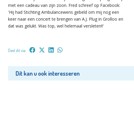
met een cadeau van zijn zoon. Fred schreef op Facebook:
'Hij had Stichting Ambulancewens gebeld om mij nog een
keer naar een concert te brengen van A.J. Plug in Grolloo en
dat was gelukt. Was top, wel helemaal versleten!!'
Deel dit via:
Dit kan u ook interesseren