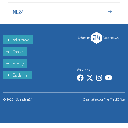
NL24
Adverteren
Contact
Privacy
Volg ons:
Disclaimer
© 2026 - Schiedam24
Crealisatie door
The MindOffice