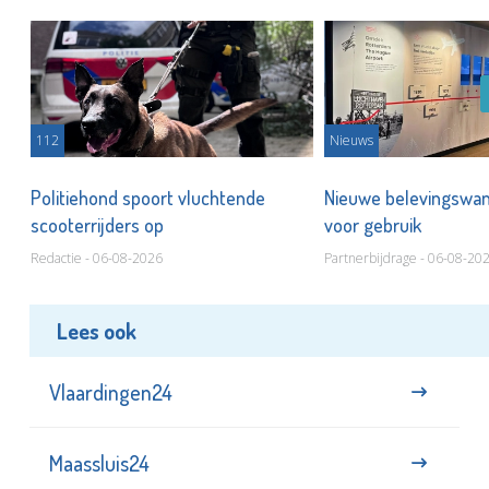
112
Nieuws
Politiehond spoort vluchtende
Nieuwe belevingswan
scooterrijders op
voor gebruik
Redactie - 06-08-2026
Partnerbijdrage - 06-08-20
Lees ook
Vlaardingen24
Maassluis24