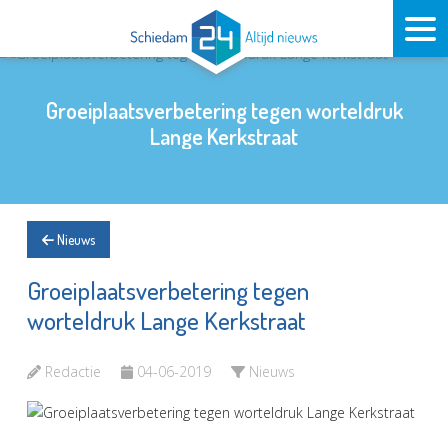
Groeiplaatsverbetering tegen worteldruk
Lange Kerkstraat
Nieuws
Groeiplaatsverbetering tegen
worteldruk Lange Kerkstraat
Redactie
04-06-2019
Nieuws