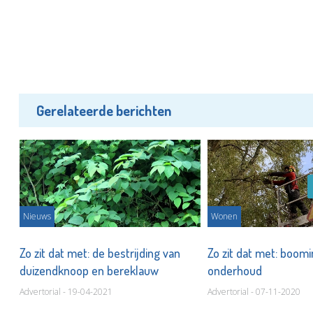
Gerelateerde berichten
Nieuws
Wonen
 -
Zo zit dat met: de bestrijding van
Zo zit dat met: boomi
duizendknoop en bereklauw
onderhoud
Advertorial - 19-04-2021
Advertorial - 07-11-2020