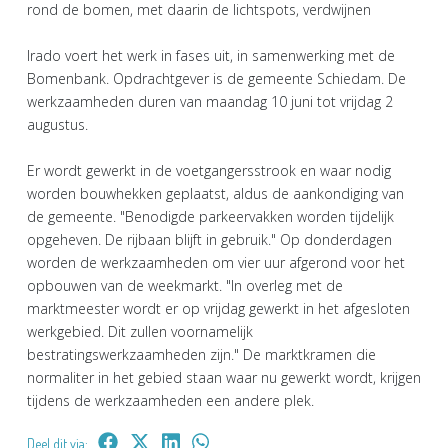
rond de bomen, met daarin de lichtspots, verdwijnen
Irado voert het werk in fases uit, in samenwerking met de
Bomenbank. Opdrachtgever is de gemeente Schiedam. De
werkzaamheden duren van maandag 10 juni tot vrijdag 2
augustus.
Er wordt gewerkt in de voetgangersstrook en waar nodig
worden bouwhekken geplaatst, aldus de aankondiging van
de gemeente. "Benodigde parkeervakken worden tijdelijk
opgeheven. De rijbaan blijft in gebruik." Op donderdagen
worden de werkzaamheden om vier uur afgerond voor het
opbouwen van de weekmarkt. "In overleg met de
marktmeester wordt er op vrijdag gewerkt in het afgesloten
werkgebied. Dit zullen voornamelijk
bestratingswerkzaamheden zijn." De marktkramen die
normaliter in het gebied staan waar nu gewerkt wordt, krijgen
tijdens de werkzaamheden een andere plek.
Deel dit via: