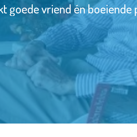
kt goede vriend én boeiende p