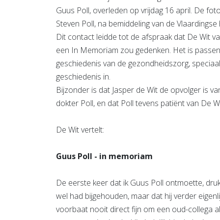
Guus Poll, overleden op vrijdag 16 april. De foto
Steven Poll, na bemiddeling van de Vlaardingse 
Dit contact leidde tot de afspraak dat De Wit va
een In Memoriam zou gedenken. Het is passend
geschiedenis van de gezondheidszorg, speciaal 
geschiedenis in.
Bijzonder is dat Jasper de Wit de opvolger is v
dokter Poll, en dat Poll tevens patiënt van De W
De Wit vertelt:
Guus Poll - in memoriam
De eerste keer dat ik Guus Poll ontmoette, drukt
wel had bijgehouden, maar dat hij verder eigenlij
voorbaat nooit direct fijn om een oud-collega al