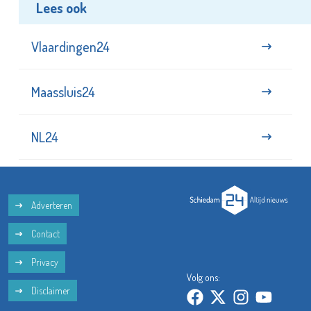
Lees ook
Vlaardingen24
Maassluis24
NL24
Adverteren
Contact
Privacy
Volg ons:
Disclaimer