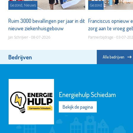
Gezond, Nieuws
Gezond
Ruim 3000 bevallingen per jaar in dit
Franciscus opnieuw 
nieuwe ziekenhuisgebouw
zorg aan te vroeg ge
Jan Schrijver - 08-07-2026
Partnerbijdrage - 03-07-20
Bedrijven
Alle bedrijven
Energiehulp Schiedam
Bekijk de pagina