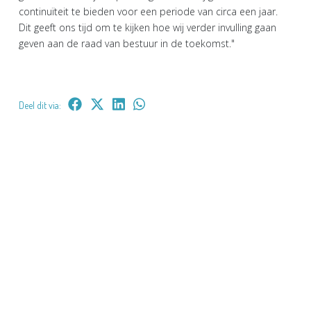
continuïteit te bieden voor een periode van circa een jaar.
Dit geeft ons tijd om te kijken hoe wij verder invulling gaan
geven aan de raad van bestuur in de toekomst."
Deel dit via: