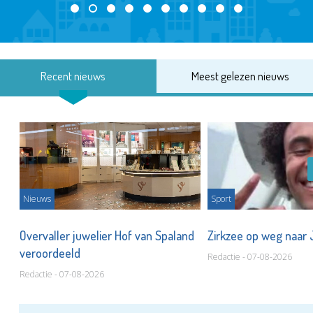
Recent nieuws
Meest gelezen nieuws
Nieuws
Sport
Overvaller juwelier Hof van Spaland
Zirkzee op weg naar
veroordeeld
Redactie - 07-08-2026
Redactie - 07-08-2026