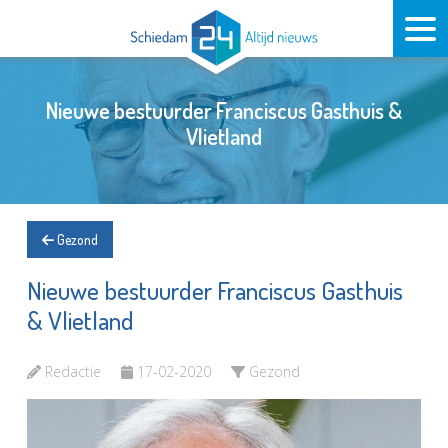
Nieuwe bestuurder Franciscus Gasthuis &
Vlietland
Gezond
Nieuwe bestuurder Franciscus Gasthuis
& Vlietland
Redactie
17-02-2020
Gezond