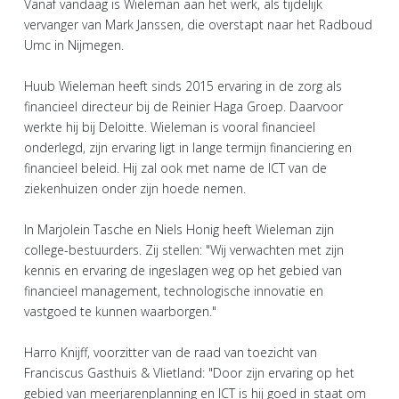
Vanaf vandaag is Wieleman aan het werk, als tijdelijk
vervanger van Mark Janssen, die overstapt naar het Radboud
Umc in Nijmegen.
Huub Wieleman heeft sinds 2015 ervaring in de zorg als
financieel directeur bij de Reinier Haga Groep. Daarvoor
werkte hij bij Deloitte. Wieleman is vooral financieel
onderlegd, zijn ervaring ligt in lange termijn financiering en
financieel beleid. Hij zal ook met name de ICT van de
ziekenhuizen onder zijn hoede nemen.
In Marjolein Tasche en Niels Honig heeft Wieleman zijn
college-bestuurders. Zij stellen: "Wij verwachten met zijn
kennis en ervaring de ingeslagen weg op het gebied van
financieel management, technologische innovatie en
vastgoed te kunnen waarborgen."
Harro Knijff, voorzitter van de raad van toezicht van
Franciscus Gasthuis & Vlietland: "Door zijn ervaring op het
gebied van meerjarenplanning en ICT is hij goed in staat om