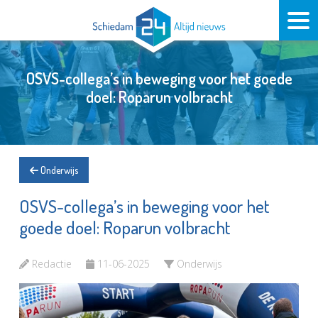
OSVS-collega’s in beweging voor het goede
doel: Roparun volbracht
Onderwijs
OSVS-collega’s in beweging voor het
goede doel: Roparun volbracht
Redactie
11-06-2025
Onderwijs