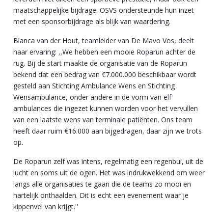
maatschappelijke bijdrage. OSVS ondersteunde hun inzet
met een sponsorbijdrage als blijk van waardering.
Bianca van der Hout, teamleider van De Mavo Vos, deelt
haar ervaring: ,,We hebben een mooie Roparun achter de
rug. Bij de start maakte de organisatie van de Roparun
bekend dat een bedrag van €7.000.000 beschikbaar wordt
gesteld aan Stichting Ambulance Wens en Stichting
Wensambulance, onder andere in de vorm van elf
ambulances die ingezet kunnen worden voor het vervullen
van een laatste wens van terminale patiënten. Ons team
heeft daar ruim €16.000 aan bijgedragen, daar zijn we trots
op.
De Roparun zelf was intens, regelmatig een regenbui, uit de
lucht en soms uit de ogen. Het was indrukwekkend om weer
langs alle organisaties te gaan die de teams zo mooi en
hartelijk onthaalden. Dit is echt een evenement waar je
kippenvel van krijgt.''