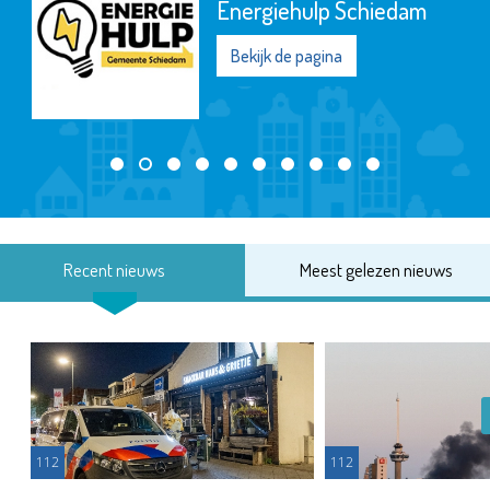
Energiehulp Schiedam
Bekijk de pagina
Recent nieuws
Meest gelezen nieuws
112
112