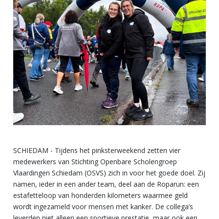
SCHIEDAM - Tijdens het pinksterweekend zetten vier
medewerkers van Stichting Openbare Scholengroep
Vlaardingen Schiedam (OSVS) zich in voor het goede doel. Zij
namen, ieder in een ander team, deel aan de Roparun: een
estafetteloop van honderden kilometers waarmee geld
wordt ingezameld voor mensen met kanker. De collega’s
leverden niet alleen een sportieve prestatie, maar ook een