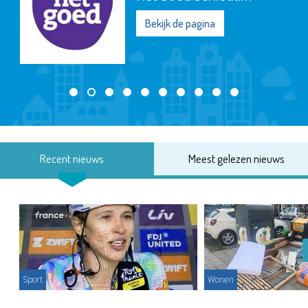
Bekijk de pagina
Recent nieuws
Meest gelezen nieuws
Sport
Wonen