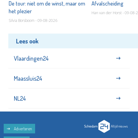
De tour: niet om de winst, maar om
Afvalscheiding
het plezier
Han van der Horst - 09-08-
Silvia Borsboom - 09-08-2026
Lees ook
Vlaardingen24
Maassluis24
NL24
Adverteren