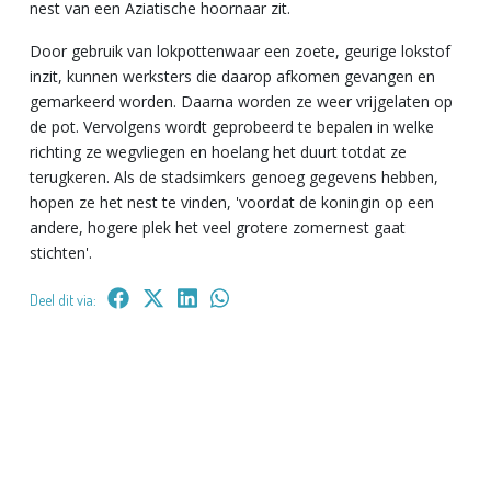
nest van een Aziatische hoornaar zit.
Door gebruik van lokpottenwaar een zoete, geurige lokstof
inzit, kunnen werksters die daarop afkomen gevangen en
gemarkeerd worden. Daarna worden ze weer vrijgelaten op
de pot. Vervolgens wordt geprobeerd te bepalen in welke
richting ze wegvliegen en hoelang het duurt totdat ze
terugkeren. Als de stadsimkers genoeg gegevens hebben,
hopen ze het nest te vinden, 'voordat de koningin op een
andere, hogere plek het veel grotere zomernest gaat
stichten'.
Deel dit via: