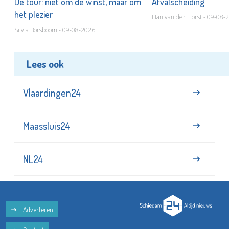
De tour: niet om de winst, maar om
Afvalscheiding
het plezier
Han van der Horst - 09-08-
Silvia Borsboom - 09-08-2026
Lees ook
Vlaardingen24
Maassluis24
NL24
Adverteren