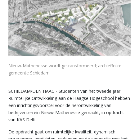
Nieuw-Mathenesse wordt getransformeerd; archieffoto:
gemeente Schiedam
SCHIEDAM/DEN HAAG - Studenten van het tweede jaar
Ruimtelijke Ontwikkeling aan de Haagse Hogeschool hebben
een inrichtingsvoorstel voor de herontwikkeling van
bedrijventerrein Nieuw-Mathenesse gemaakt, in opdracht
van KAS Delft.
De opdracht gaat om ruimtelijke kwaliteit, dynamisch
programma, verdichten, verbinden en de connectie met het