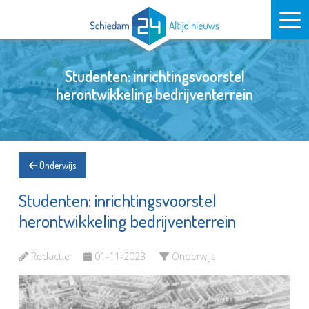
Studenten: inrichtingsvoorstel
herontwikkeling bedrijventerrein
Onderwijs
Studenten: inrichtingsvoorstel
herontwikkeling bedrijventerrein
Redactie
01-11-2023
Onderwijs