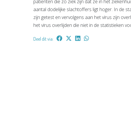
patiënten die zo ziek zijn dat ze in het zieke
aantal dodelijke slachtoffers ligt hoger. In de 
zijn getest en vervolgens aan het virus zijn o
het virus overlijden die niet in de statistieken 
Deel dit via: