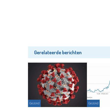
Gerelateerde berichten
Gezond
Gezond