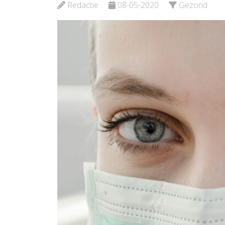
Bekijk de pagina
Redactie
08-05-2020
Gezond
Bekijk d