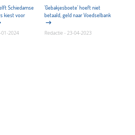
elft Schiedamse
'Gebakjesboete' hoeft niet
s kiest voor
betaald, geld naar Voedselbank
6-01-2024
Redactie - 23-04-2023