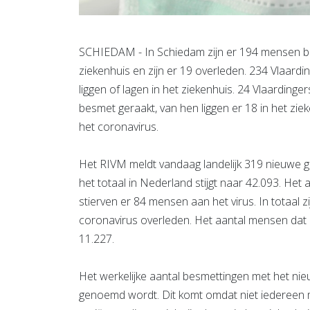
SCHIEDAM - In Schiedam zijn er 194 mensen bes
ziekenhuis en zijn er 19 overleden. 234 Vlaardin
liggen of lagen in het ziekenhuis. 24 Vlaardinger
besmet geraakt, van hen liggen er 18 in het z
het coronavirus.
Het RIVM meldt vandaag landelijk 319 nieuwe 
het totaal in Nederland stijgt naar 42.093. Het 
stierven er 84 mensen aan het virus. In totaal 
coronavirus overleden. Het aantal mensen dat 
11.227.
Het werkelijke aantal besmettingen met het nieu
genoemd wordt. Dit komt omdat niet iedereen m