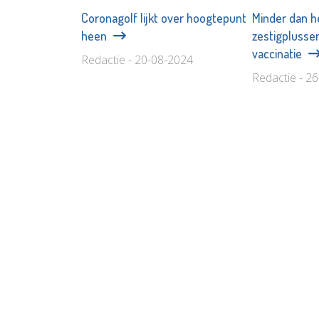
Coronagolf lijkt over hoogtepunt
Minder dan h
heen
zestigplusser
vaccinatie
Redactie - 20-08-2024
Redactie - 2