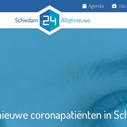
Agenda
Vaca
ieuwe coronapatiënten in S