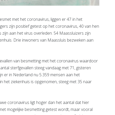
met met het coronavirus, liggen er 47 in het
gers zijn positief getest op het coronavirus, 40 van hen
s zijn aan het virus overleden. 54 Maassluizers zijn
iekenhuis. Drie inwoners van Maassluis bezweken aan
gevallen van besmetting met het coronavirus waardoor
aantal sterfgevallen steeg vandaag met 71, gisteren
zijn er in Nederland nu 5.359 mensen aan het
in het ziekenhuis is opgenomen, steeg met 35 naar
we coronavirus ligt hoger dan het aantal dat hier
et mogelijke besmetting getest wordt, maar vooral