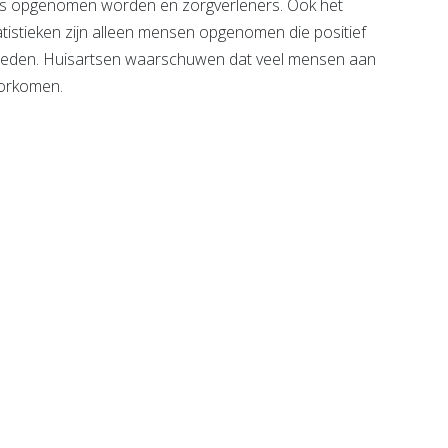
nhuis opgenomen worden en zorgverleners. Ook het
statistieken zijn alleen mensen opgenomen die positief
verleden. Huisartsen waarschuwen dat veel mensen aan
voorkomen.