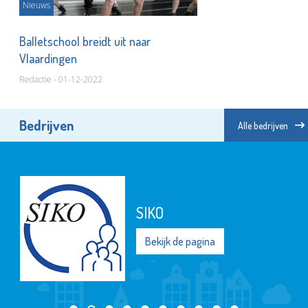
Nieuws
Balletschool breidt uit naar
Vlaardingen
Redactie - 01-12-2022
Bedrijven
Alle bedrijven
SIKO
Bekijk de pagina