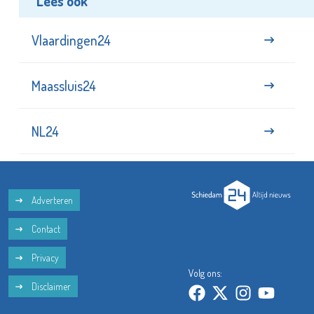
Lees ook
Vlaardingen24
Maassluis24
NL24
Adverteren
Contact
Privacy
Volg ons:
Disclaimer