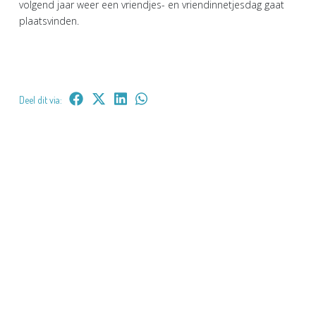
volgend jaar weer een vriendjes- en vriendinnetjesdag gaat
plaatsvinden.
Deel dit via: