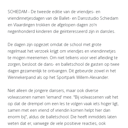
SCHIEDAM - De tweede editie van de vriendjes- en
vriendinnetjesdagen van de Ballet- en Dansstudio Schiedam
en Vlaardingen trokken de afgelopen dagen zo'n
negenhonderd kinderen die geïnteresseerd zijn in dansles.
De dagen zijn opgezet omdat de school met grote
regelmaat het verzoek krijgt om vriendjes en vriendinnetjes
te mogen meenemen. Om niet telkens voor veel afleiding te
zorgen, besloot de dans- en balletschool de gasten op twee
dagen gezamenlijk te ontvangen. Dit gebeurde zowel in het
Wennekerpand als op het Sportpark Willem-Alexander.
Niet alleen de jongere dansers, maar ook diverse
volwassenen namen 'iemand' mee. "Bij volwassenen valt het
op dat de drempel om een les te volgen vaak iets hoger ligt,
samen met een vriend of vriendin komen helpt hier dan
enorm bij", aldus de balletschool. Die heeft inmiddels laten
weten dat er, vanwege de vele positieve reacties, ook