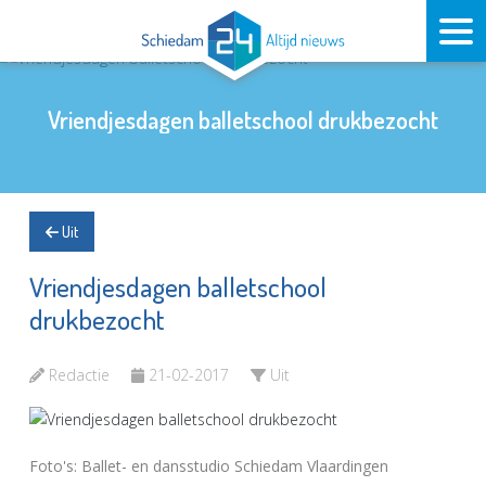
Vriendjesdagen balletschool drukbezocht
Uit
Vriendjesdagen balletschool
drukbezocht
Redactie
21-02-2017
Uit
Foto's: Ballet- en dansstudio Schiedam Vlaardingen