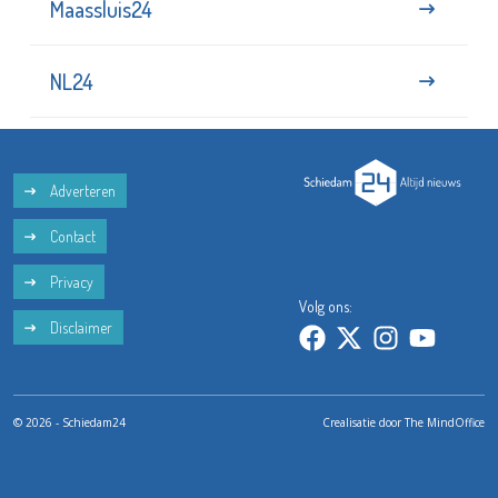
Maassluis24
NL24
Adverteren
Contact
Privacy
Volg ons:
Disclaimer
© 2026 - Schiedam24
Crealisatie door
The MindOffice