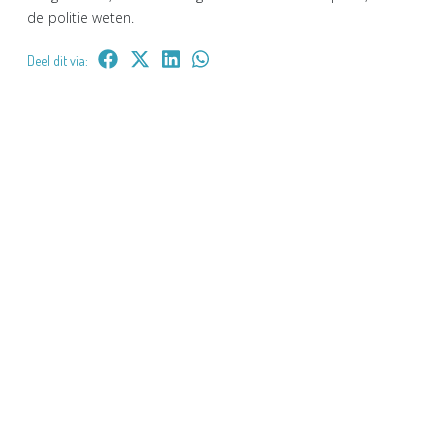
de politie weten.
Deel dit via: