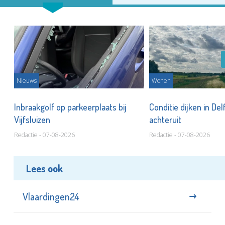
Nieuws
Wonen
Inbraakgolf op parkeerplaats bij
Conditie dijken in Del
Vijfsluizen
achteruit
Redactie - 07-08-2026
Redactie - 07-08-2026
Lees ook
Vlaardingen24