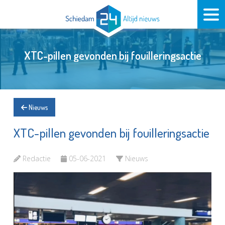
XTC-pillen gevonden bij fouilleringsactie
Nieuws
XTC-pillen gevonden bij fouilleringsactie
Redactie
05-06-2021
Nieuws