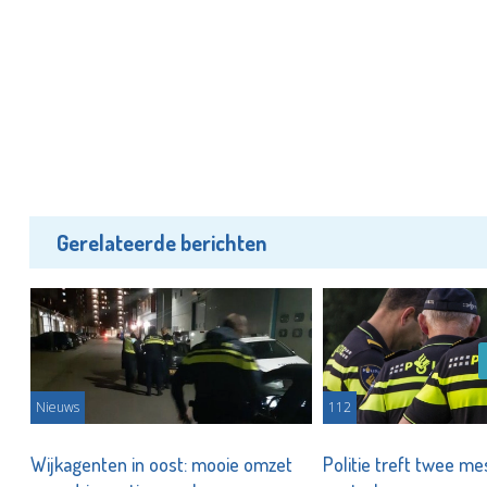
Gerelateerde berichten
Nieuws
112
Wijkagenten in oost: mooie omzet
Politie treft twee me