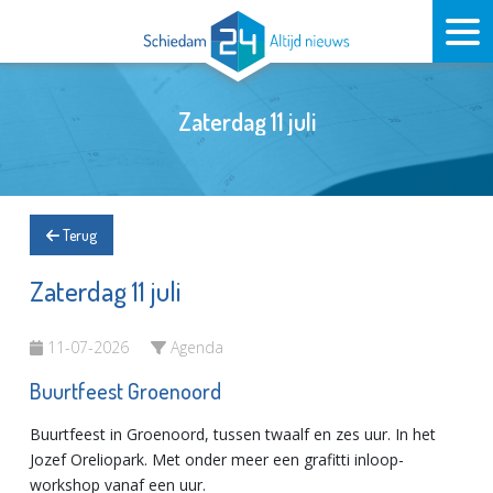
Zaterdag 11 juli
Terug
Zaterdag 11 juli
11-07-2026
Agenda
Buurtfeest Groenoord
Buurtfeest in Groenoord, tussen twaalf en zes uur. In het
Jozef Oreliopark. Met onder meer een grafitti inloop-
workshop vanaf een uur.