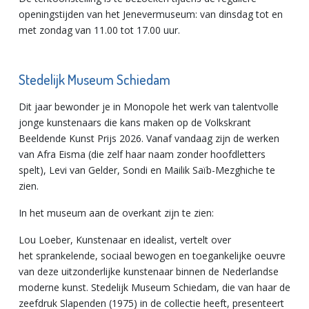
openingstijden van het Jenevermuseum: van dinsdag tot en
met zondag van 11.00 tot 17.00 uur.
Stedelijk Museum Schiedam
Dit jaar bewonder je in Monopole het werk van talentvolle
jonge kunstenaars die kans maken op de Volkskrant
Beeldende Kunst Prijs 2026. Vanaf vandaag zijn de werken
van Afra Eisma (die zelf haar naam zonder hoofdletters
spelt), Levi van Gelder, Sondi en Mailik Saïb-Mezghiche te
zien.
In het museum aan de overkant zijn te zien:
Lou Loeber, Kunstenaar en idealist, vertelt over
het sprankelende, sociaal bewogen en toegankelijke oeuvre
van deze uitzonderlijke kunstenaar binnen de Nederlandse
moderne kunst. Stedelijk Museum Schiedam, die van haar de
zeefdruk Slapenden (1975) in de collectie heeft, presenteert