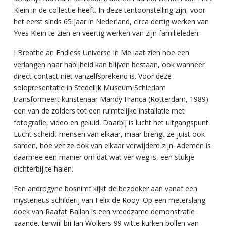
Klein in de collectie heeft. In deze tentoonstelling zijn, voor
het eerst sinds 65 jaar in Nederland, circa dertig werken van
Yves Klein te zien en veertig werken van zijn familieleden.
I Breathe an Endless Universe in Me laat zien hoe een
verlangen naar nabijheid kan blijven bestaan, ook wanneer
direct contact niet vanzelfsprekend is. Voor deze
solopresentatie in Stedelijk Museum Schiedam
transformeert kunstenaar Mandy Franca (Rotterdam, 1989)
een van de zolders tot een ruimtelijke installatie met
fotografie, video en geluid. Daarbij is lucht het uitgangspunt.
Lucht scheidt mensen van elkaar, maar brengt ze juist ook
samen, hoe ver ze ook van elkaar verwijderd zijn. Ademen is
daarmee een manier om dat wat ver weg is, een stukje
dichterbij te halen.
Een androgyne bosnimf kijkt de bezoeker aan vanaf een
mysterieus schilderij van Felix de Rooy. Op een meterslang
doek van Raafat Ballan is een vreedzame demonstratie
gaande, terwijl bij Jan Wolkers 99 witte kurken bollen van