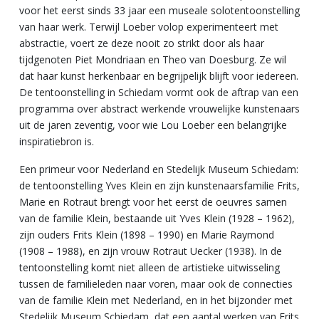
voor het eerst sinds 33 jaar een museale solotentoonstelling
van haar werk. Terwijl Loeber volop experimenteert met
abstractie, voert ze deze nooit zo strikt door als haar
tijdgenoten Piet Mondriaan en Theo van Doesburg. Ze wil
dat haar kunst herkenbaar en begrijpelijk blijft voor iedereen.
De tentoonstelling in Schiedam vormt ook de aftrap van een
programma over abstract werkende vrouwelijke kunstenaars
uit de jaren zeventig, voor wie Lou Loeber een belangrijke
inspiratiebron is.
Een primeur voor Nederland en Stedelijk Museum Schiedam:
de tentoonstelling Yves Klein en zijn kunstenaarsfamilie Frits,
Marie en Rotraut brengt voor het eerst de oeuvres samen
van de familie Klein, bestaande uit Yves Klein (1928 – 1962),
zijn ouders Frits Klein (1898 – 1990) en Marie Raymond
(1908 – 1988), en zijn vrouw Rotraut Uecker (1938). In de
tentoonstelling komt niet alleen de artistieke uitwisseling
tussen de familieleden naar voren, maar ook de connecties
van de familie Klein met Nederland, en in het bijzonder met
Stedelijk Museum Schiedam, dat een aantal werken van Frits