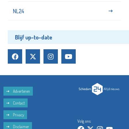
NL24
Blijf up-to-date
Adverteren
Contact
Privacy
Volg ons:
Disclaimer