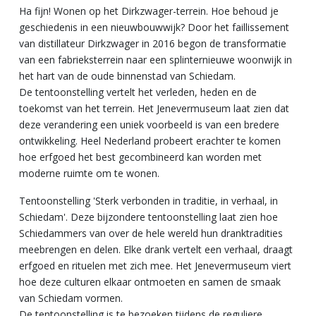
Ha fijn! Wonen op het Dirkzwager-terrein. Hoe behoud je
geschiedenis in een nieuwbouwwijk? Door het faillissement
van distillateur Dirkzwager in 2016 begon de transformatie
van een fabrieksterrein naar een splinternieuwe woonwijk in
het hart van de oude binnenstad van Schiedam.
De tentoonstelling vertelt het verleden, heden en de
toekomst van het terrein. Het Jenevermuseum laat zien dat
deze verandering een uniek voorbeeld is van een bredere
ontwikkeling. Heel Nederland probeert erachter te komen
hoe erfgoed het best gecombineerd kan worden met
moderne ruimte om te wonen.
Tentoonstelling 'Sterk verbonden in traditie, in verhaal, in
Schiedam'. Deze bijzondere tentoonstelling laat zien hoe
Schiedammers van over de hele wereld hun dranktradities
meebrengen en delen. Elke drank vertelt een verhaal, draagt
erfgoed en rituelen met zich mee. Het Jenevermuseum viert
hoe deze culturen elkaar ontmoeten en samen de smaak
van Schiedam vormen.
De tentoonstelling is te bezoeken tijdens de reguliere