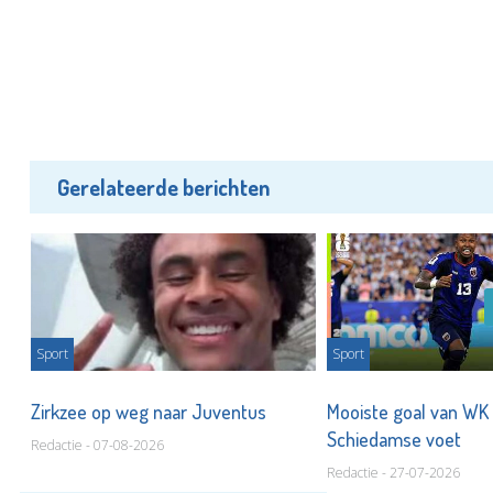
Gerelateerde berichten
Sport
Sport
t
Zirkzee op weg naar Juventus
Mooiste goal van WK
Schiedamse voet
Redactie - 07-08-2026
Redactie - 27-07-2026