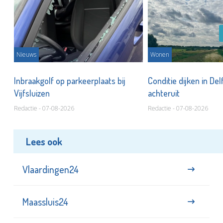
Nieuws
Wonen
Inbraakgolf op parkeerplaats bij
Conditie dijken in Del
Vijfsluizen
achteruit
Redactie - 07-08-2026
Redactie - 07-08-2026
Lees ook
Vlaardingen24
Maassluis24