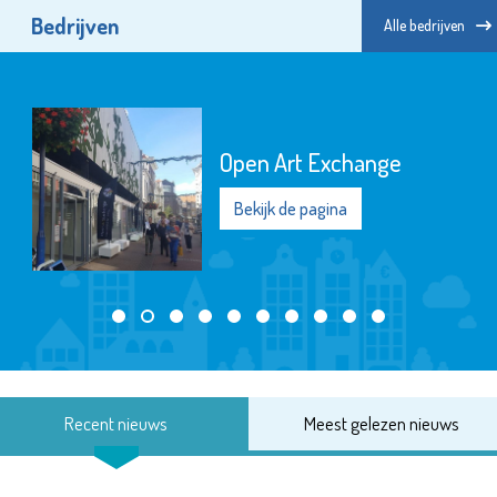
Bedrijven
Alle bedrijven
Open Art Exchange
Bekijk de pagina
Recent nieuws
Meest gelezen nieuws