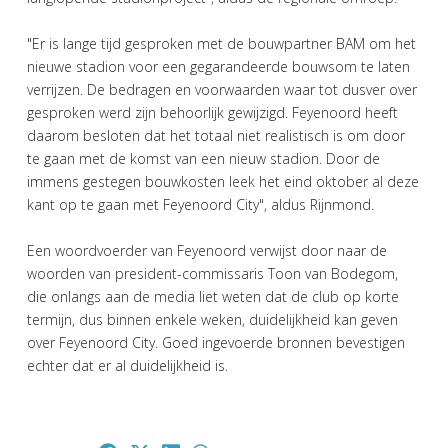
"Er is lange tijd gesproken met de bouwpartner BAM om het
nieuwe stadion voor een gegarandeerde bouwsom te laten
verrijzen. De bedragen en voorwaarden waar tot dusver over
gesproken werd zijn behoorlijk gewijzigd. Feyenoord heeft
daarom besloten dat het totaal niet realistisch is om door
te gaan met de komst van een nieuw stadion. Door de
immens gestegen bouwkosten leek het eind oktober al deze
kant op te gaan met Feyenoord City", aldus Rijnmond.
Een woordvoerder van Feyenoord verwijst door naar de
woorden van president-commissaris Toon van Bodegom,
die onlangs aan de media liet weten dat de club op korte
termijn, dus binnen enkele weken, duidelijkheid kan geven
over Feyenoord City. Goed ingevoerde bronnen bevestigen
echter dat er al duidelijkheid is.