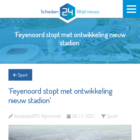
'Feyenoord stopt met ontwikkeling nieuw
stadion'
Sport
'Feyenoord stopt met ontwikkeling
nieuw stadion'
Redactie/RTV Rijnmond
06-11-2021
Sport