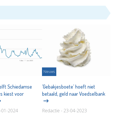
Nieuws
elft Schiedamse
'Gebakjesboete' hoeft niet
s kiest voor
betaald, geld naar Voedselbank
6-01-2024
Redactie - 23-04-2023