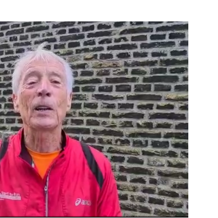
dam
Bekijk de pagina
e pagina