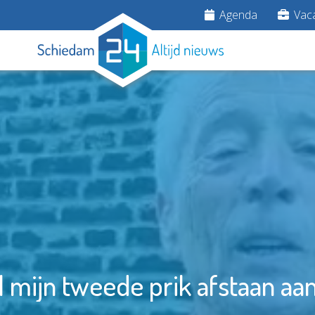
Agenda
Vaca
il mijn tweede prik afstaan aa