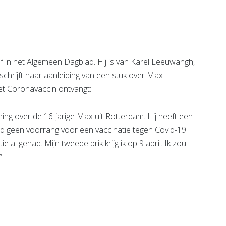
 in het Algemeen Dagblad. Hij is van Karel Leeuwangh,
schrijft naar aanleiding van een stuk over Max
et Coronavaccin ontvangt:
ning over de 16-jarige Max uit Rotterdam. Hij heeft een
tijd geen voorrang voor een vaccinatie tegen Covid-19.
e al gehad. Mijn tweede prik krijg ik op 9 april. Ik zou
”