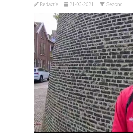
Rotter
Redactie
21-03-2021
Gezond
Bekijk de pagina
Bekijk d