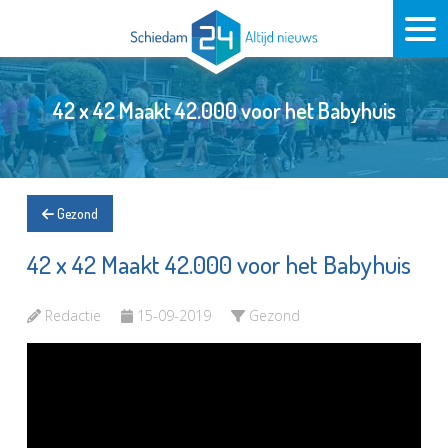
42 x 42 Maakt 42.000 voor het Babyhuis
Gezond
42 x 42 Maakt 42.000 voor het Babyhuis
Redactie
15-09-2019
Gezond