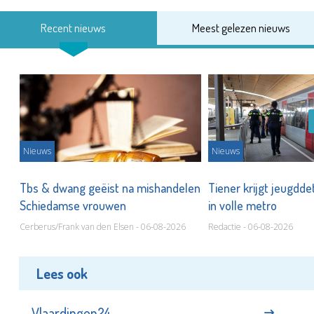
Recent nieuws
Meest gelezen nieuws
Nieuws
Nieuws
Tbs & dwang geëist na mishandelen
Tiener krijgt jeugdde
Schiedamse vrouwen
in volle metro
Cerberus/Frank van den Elsen - 06-08-2026
Redactie - 06-08-2026
Lees ook
Vlaardingen24