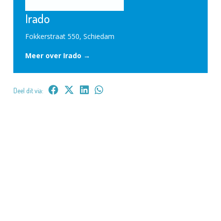
Irado
Fokkerstraat 550, Schiedam
Meer over Irado →
Deel dit via: