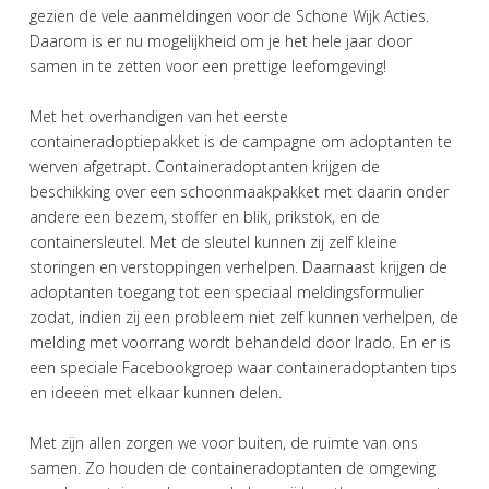
gezien de vele aanmeldingen voor de Schone Wijk Acties.
Daarom is er nu mogelijkheid om je het hele jaar door
samen in te zetten voor een prettige leefomgeving!
Met het overhandigen van het eerste
containeradoptiepakket is de campagne om adoptanten te
werven afgetrapt. Containeradoptanten krijgen de
beschikking over een schoonmaakpakket met daarin onder
andere een bezem, stoffer en blik, prikstok, en de
containersleutel. Met de sleutel kunnen zij zelf kleine
storingen en verstoppingen verhelpen. Daarnaast krijgen de
adoptanten toegang tot een speciaal meldingsformulier
zodat, indien zij een probleem niet zelf kunnen verhelpen, de
melding met voorrang wordt behandeld door Irado. En er is
een speciale Facebookgroep waar containeradoptanten tips
en ideeën met elkaar kunnen delen.
Met zijn allen zorgen we voor buiten, de ruimte van ons
samen. Zo houden de containeradoptanten de omgeving