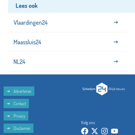
Lees ook
Vlaardingen24
Maassluis24
NL24
Adverteren
Contact
Privacy
Volg ons:
Disclaimer