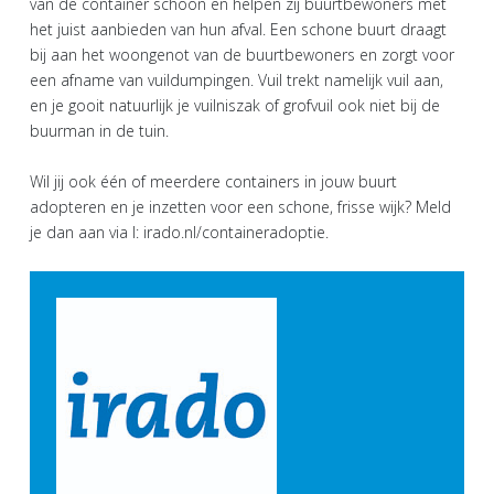
van de container schoon en helpen zij buurtbewoners met
het juist aanbieden van hun afval. Een schone buurt draagt
bij aan het woongenot van de buurtbewoners en zorgt voor
een afname van vuildumpingen. Vuil trekt namelijk vuil aan,
en je gooit natuurlijk je vuilniszak of grofvuil ook niet bij de
buurman in de tuin.
Wil jij ook één of meerdere containers in jouw buurt
adopteren en je inzetten voor een schone, frisse wijk? Meld
je dan aan via I: irado.nl/containeradoptie.