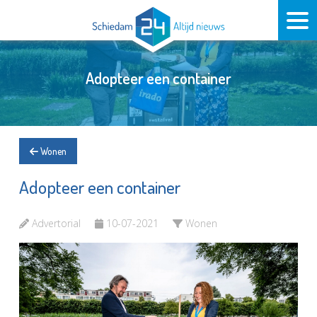
Adopteer een container
Wonen
Adopteer een container
Advertorial
10-07-2021
Wonen