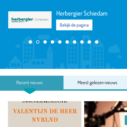
Herbergier Schiedam
Bekijk de pagina
Recent nieuws
Meest gelezen nieuws