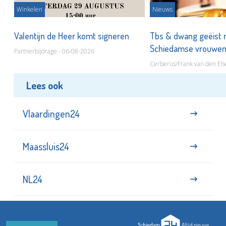
Winkelen
Nieuws
Valentijn de Heer komt signeren
Tbs & dwang geëist 
Schiedamse vrouwe
Partnerbijdrage - 06-08-2026
Cerberus/Frank van den Els
Lees ook
Vlaardingen24
Maassluis24
NL24