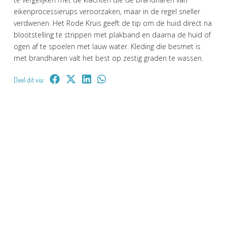
eikenprocessierups veroorzaken, maar in de regel sneller
verdwenen. Het Rode Kruis geeft de tip om de huid direct na
blootstelling te strippen met plakband en daarna de huid of
ogen af te spoelen met lauw water. Kleding die besmet is
met brandharen valt het best op zestig graden te wassen.
Deel dit via: