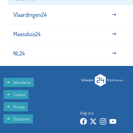
Vlaardingen24
Maassluis24
NL24
Adverteren
Contact
Privacy
Volg ons:
Disclaimer