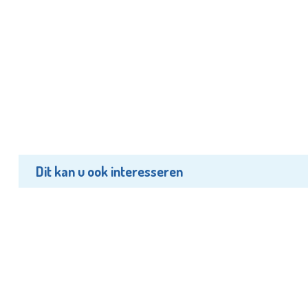
Dit kan u ook interesseren