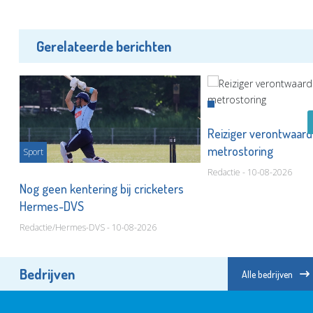
Gerelateerde berichten
Reiziger verontwaard
metrostoring
Sport
Redactie - 10-08-2026
Nog geen kentering bij cricketers
Hermes-DVS
Redactie/Hermes-DVS - 10-08-2026
Bedrijven
Alle bedrijven