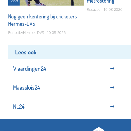
metrostoring
Sport
Redactie - 10-08-2026
or
Nog geen kentering bij cricketers
Hermes-DVS
Redactie/Hermes-DVS - 10-08-2026
Lees ook
Vlaardingen24
Maassluis24
NL24