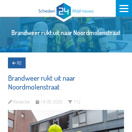
Brandweer rukt uit naar Noordmolenstraat
112
Brandweer rukt uit naar
Noordmolenstraat
Redactie
19-05-2026
112