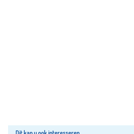
Dit kan u ook interesseren