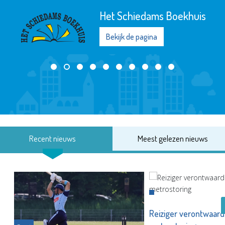
Het Schiedams Boekhuis
Bekijk de pagina
Recent nieuws
Meest gelezen nieuws
Reiziger verontwaard