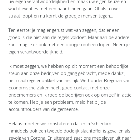
uw eigen verantwoordelijkheid en maak uw eigen keuze en
wacht eventjes met een naar binnen gaan. Of als u over
straat loopt en nu komt de groepje mensen tegen...
Ten eerste: je mag er gerust wat van zeggen, dat er een
groep is die niet aan de regels voldoet. Maar aan de andere
kant mag je er ook met een boogje omheen lopen. Neem je
eigen verantwoordelijkheid.
Ik moet zeggen, we hebben op dit moment een behoorlijke
steun aan onze bedrijven op gang gebracht, mede dankzij
het maatregelenpakket van het rijk. Wethouder Bregman van
Economische Zaken heeft goed contact met onze
ondernemers en ik roep de bedrijven ook op om zelf in actie
te komen. Heb je een probleem, meld het bij de
accounthouders van de gemeente.
Helaas moeten we constateren dat er in Schiedam
inmiddels ook een tweede dodelijk slachtoffer is gevallen als
gevolg van Corona. En uiteraard gaat ons medeleven uit naar