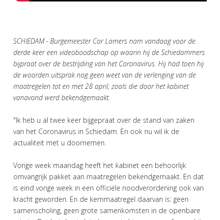
SCHIEDAM - Burgemeester Cor Lamers nam vandaag voor de
derde keer een videoboodschap op waarin hij de Schiedammers
bijpraat over de bestrijding van het Coronavirus. Hij had toen hij
de woorden uitsprak nog geen weet van de verlenging van de
maatregelen tot en met 28 april, zoals die door het kabinet
vanavond werd bekendgemaakt.
"Ik heb u al twee keer bijgepraat over de stand van zaken
van het Coronavirus in Schiedam. En ook nu wil ik de
actualiteit met u doornemen.
Vorige week maandag heeft het kabinet een behoorlijk
omvangrijk pakket aan maatregelen bekendgemaakt. En dat
is eind vorige week in een officiële noodverordening ook van
kracht geworden. En de kernmaatregel daarvan is: geen
samenscholing, geen grote samenkomsten in de openbare