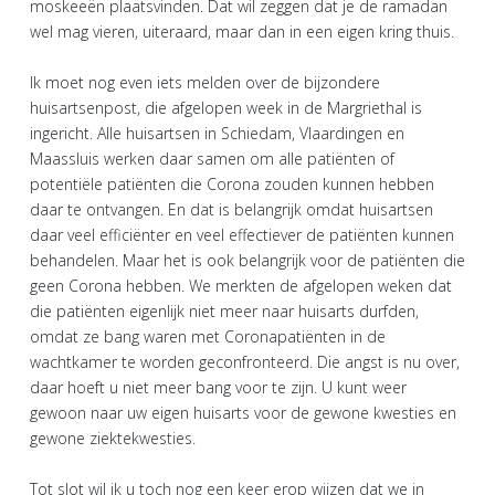
moskeeën plaatsvinden. Dat wil zeggen dat je de ramadan
wel mag vieren, uiteraard, maar dan in een eigen kring thuis.
Ik moet nog even iets melden over de bijzondere
huisartsenpost, die afgelopen week in de Margriethal is
ingericht. Alle huisartsen in Schiedam, Vlaardingen en
Maassluis werken daar samen om alle patiënten of
potentiële patiënten die Corona zouden kunnen hebben
daar te ontvangen. En dat is belangrijk omdat huisartsen
daar veel efficiënter en veel effectiever de patiënten kunnen
behandelen. Maar het is ook belangrijk voor de patiënten die
geen Corona hebben. We merkten de afgelopen weken dat
die patiënten eigenlijk niet meer naar huisarts durfden,
omdat ze bang waren met Coronapatiënten in de
wachtkamer te worden geconfronteerd. Die angst is nu over,
daar hoeft u niet meer bang voor te zijn. U kunt weer
gewoon naar uw eigen huisarts voor de gewone kwesties en
gewone ziektekwesties.
Tot slot wil ik u toch nog een keer erop wijzen dat we in