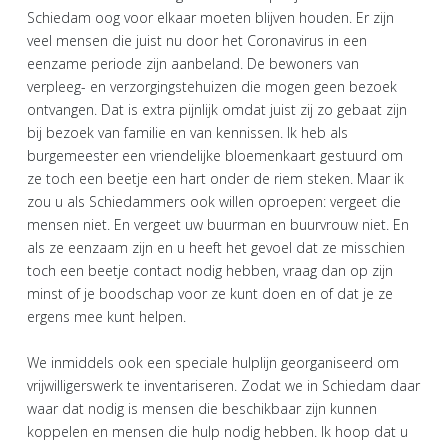
Schiedam oog voor elkaar moeten blijven houden. Er zijn
veel mensen die juist nu door het Coronavirus in een
eenzame periode zijn aanbeland. De bewoners van
verpleeg- en verzorgingstehuizen die mogen geen bezoek
ontvangen. Dat is extra pijnlijk omdat juist zij zo gebaat zijn
bij bezoek van familie en van kennissen. Ik heb als
burgemeester een vriendelijke bloemenkaart gestuurd om
ze toch een beetje een hart onder de riem steken. Maar ik
zou u als Schiedammers ook willen oproepen: vergeet die
mensen niet. En vergeet uw buurman en buurvrouw niet. En
als ze eenzaam zijn en u heeft het gevoel dat ze misschien
toch een beetje contact nodig hebben, vraag dan op zijn
minst of je boodschap voor ze kunt doen en of dat je ze
ergens mee kunt helpen.
We inmiddels ook een speciale hulplijn georganiseerd om
vrijwilligerswerk te inventariseren. Zodat we in Schiedam daar
waar dat nodig is mensen die beschikbaar zijn kunnen
koppelen en mensen die hulp nodig hebben. Ik hoop dat u