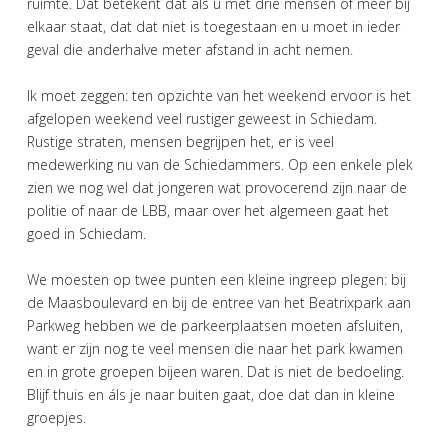
ruimte. Dat betekent dat als u met drie mensen of meer bij
elkaar staat, dat dat niet is toegestaan en u moet in ieder
geval die anderhalve meter afstand in acht nemen.
Ik moet zeggen: ten opzichte van het weekend ervoor is het
afgelopen weekend veel rustiger geweest in Schiedam.
Rustige straten, mensen begrijpen het, er is veel
medewerking nu van de Schiedammers. Op een enkele plek
zien we nog wel dat jongeren wat provocerend zijn naar de
politie of naar de LBB, maar over het algemeen gaat het
goed in Schiedam.
We moesten op twee punten een kleine ingreep plegen: bij
de Maasboulevard en bij de entree van het Beatrixpark aan
Parkweg hebben we de parkeerplaatsen moeten afsluiten,
want er zijn nog te veel mensen die naar het park kwamen
en in grote groepen bijeen waren. Dat is niet de bedoeling.
Blijf thuis en áls je naar buiten gaat, doe dat dan in kleine
groepjes.