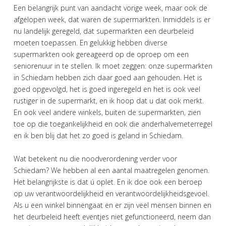
Een belangrijk punt van aandacht vorige week, maar ook de
afgelopen week, dat waren de supermarkten. Inmiddels is er
nu landelijk geregeld, dat supermarkten een deurbeleid
moeten toepassen. En gelukkig hebben diverse
supermarkten ook gereageerd op de oproep om een
seniorenuur in te stellen. Ik moet zeggen: onze supermarkten
in Schiedam hebben zich daar goed aan gehouden. Het is
goed opgevolgd, het is goed ingeregeld en het is ook veel
rustiger in de supermarkt, en ik hoop dat u dat ook merkt.
En ook veel andere winkels, buiten de supermarkten, zien
toe op die toegankelijkheid en ook die anderhalvemeterregel
en ik ben blij dat het zo goed is geland in Schiedam.
Wat betekent nu die noodverordening verder voor
Schiedam? We hebben al een aantal maatregelen genomen.
Het belangrijkste is dat ú oplet. En ik doe ook een beroep
op uw verantwoordelijkheid en verantwoordelijkheidsgevoel.
Als u een winkel binnengaat en er zijn veel mensen binnen en
het deurbeleid heeft eventjes niet gefunctioneerd, neem dan