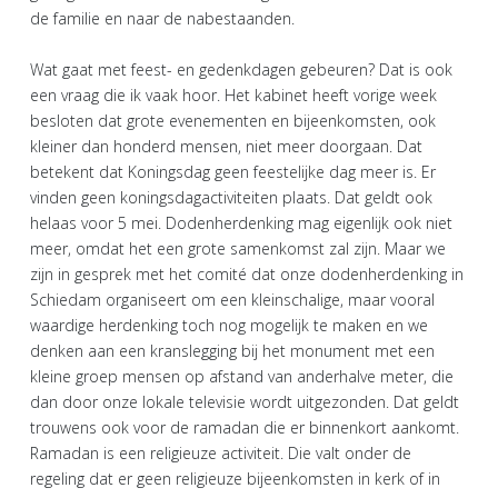
de familie en naar de nabestaanden.
Wat gaat met feest- en gedenkdagen gebeuren? Dat is ook
een vraag die ik vaak hoor. Het kabinet heeft vorige week
besloten dat grote evenementen en bijeenkomsten, ook
kleiner dan honderd mensen, niet meer doorgaan. Dat
betekent dat Koningsdag geen feestelijke dag meer is. Er
vinden geen koningsdagactiviteiten plaats. Dat geldt ook
helaas voor 5 mei. Dodenherdenking mag eigenlijk ook niet
meer, omdat het een grote samenkomst zal zijn. Maar we
zijn in gesprek met het comité dat onze dodenherdenking in
Schiedam organiseert om een kleinschalige, maar vooral
waardige herdenking toch nog mogelijk te maken en we
denken aan een kranslegging bij het monument met een
kleine groep mensen op afstand van anderhalve meter, die
dan door onze lokale televisie wordt uitgezonden. Dat geldt
trouwens ook voor de ramadan die er binnenkort aankomt.
Ramadan is een religieuze activiteit. Die valt onder de
regeling dat er geen religieuze bijeenkomsten in kerk of in