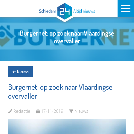
Burgernet: op zoek naar Vlaardingse
overvaller
Nieuws
Burgernet: op zoek naar Vlaardingse
overvaller
Redactie
17-11-2019
Nieuws