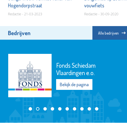
Hogendorpstraat
vouwfiets
Redactie - 21-03-2023
Redactie - 30-09-2020
Bedrijven
Alle bedrijven
Fonds Schiedam
Vlaardingen e.o.
Bekijk de pagina