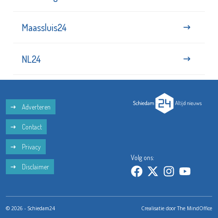
Maassluis24
NL24
Adverteren
Contact
Privacy
Volg ons:
Disclaimer
© 2026 - Schiedam24
Crealisatie door
The MindOffice