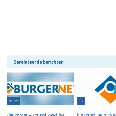
Gerelateerde berichten
ng
Nieuws
112
Jonge vrouw vermist vanaf Van
Burgernet: op zoek 