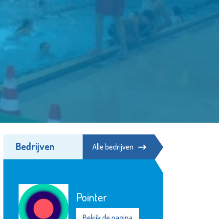
Bedrijven
Alle bedrijven
Herbergier
Schiedam