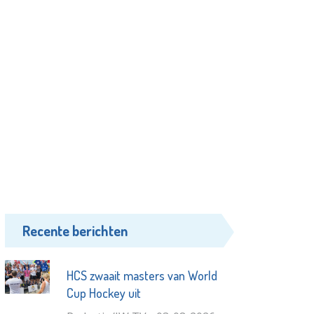
Recente berichten
HCS zwaait masters van World
Cup Hockey uit