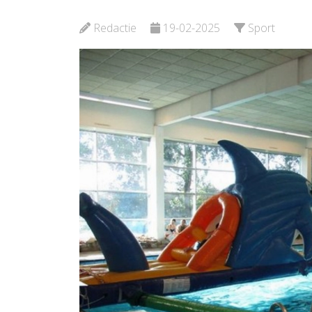
Bekijk de pagina
Bekijk 
Redactie
19-02-2025
Sport