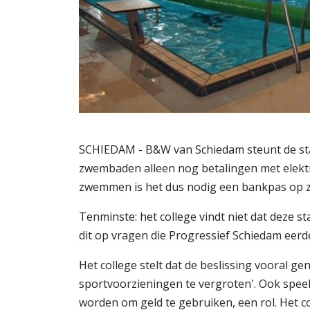
SCHIEDAM - B&W van Schiedam steunt de sta
zwembaden alleen nog betalingen met elektro
zwemmen is het dus nodig een bankpas op z
Tenminste: het college vindt niet dat deze s
dit op vragen die Progressief Schiedam eerder
Het college stelt dat de beslissing vooral ge
sportvoorzieningen te vergroten'. Ook spee
worden om geld te gebruiken, een rol. Het c