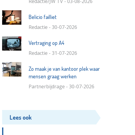
Redactie/JW TV - 03-08-2026
Belicio failliet
Redactie - 30-07-2026
Vertraging op A4
Redactie - 31-07-2026
Zo maak je van kantoor plek waar
mensen graag werken
Partnerbijdrage - 30-07-2026
Lees ook