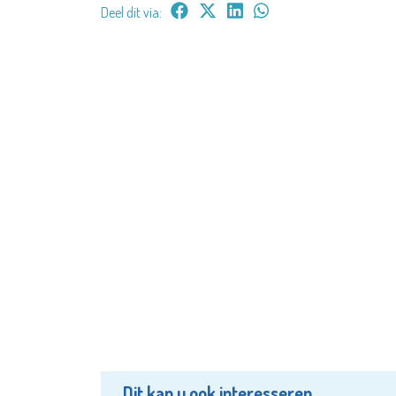
Deel dit via:
Dit kan u ook interesseren