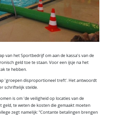
p van het Sportbedrijf om aan de kassa's van de
nisch geld toe te staan. Voor een ijsje na het
ak te hebben.
tap 'groepen disproportioneel treft'. Het antwoordt
 schriftelijk stelde.
nomen is om 'de veiligheid op locaties van de
lt geld, te weten de kosten die gemaakt moeten
ollege zegt namelijk: "Contante betalingen brengen