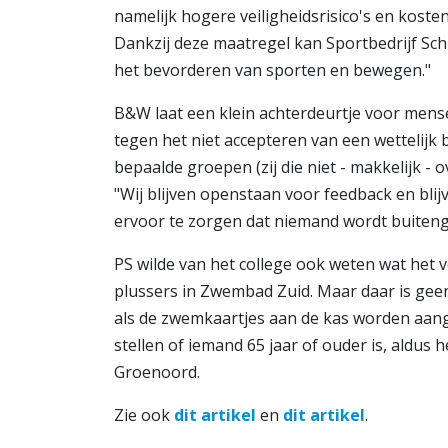
namelijk hogere veiligheidsrisico's en koste
Dankzij deze maatregel kan Sportbedrijf Sc
het bevorderen van sporten en bewegen."
B&W laat een klein achterdeurtje voor mens
tegen het niet accepteren van een wettelijk 
bepaalde groepen (zij die niet - makkelijk - 
"Wij blijven openstaan voor feedback en bli
ervoor te zorgen dat niemand wordt buiteng
PS wilde van het college ook weten wat het v
plussers in Zwembad Zuid. Maar daar is geen 
als de zwemkaartjes aan de kas worden aanges
stellen of iemand 65 jaar of ouder is, aldus
Groenoord.
Zie ook
dit artikel
en
dit artikel
.