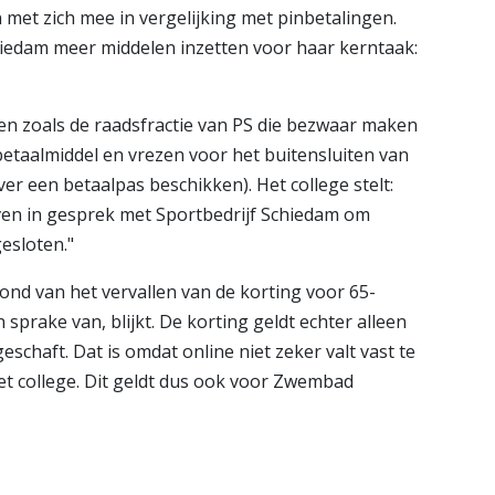
n met zich mee in vergelijking met pinbetalingen.
hiedam meer middelen inzetten voor haar kerntaak:
en zoals de raadsfractie van PS die bezwaar maken
betaalmiddel en vrezen voor het buitensluiten van
over een betaalpas beschikken). Het college stelt:
jven in gesprek met Sportbedrijf Schiedam om
esloten."
ond van het vervallen van de korting voor 65-
sprake van, blijkt. De korting geldt echter alleen
chaft. Dat is omdat online niet zeker valt vast te
 het college. Dit geldt dus ook voor Zwembad