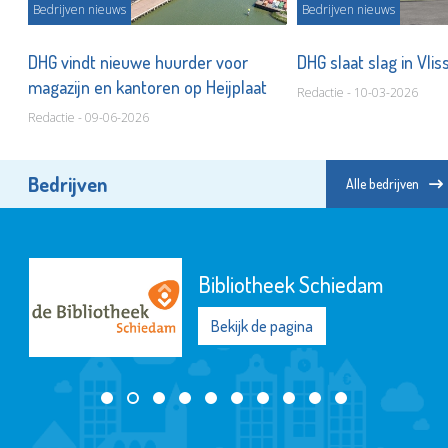
Bedrijven nieuws
Bedrijven nieuws
DHG vindt nieuwe huurder voor
DHG slaat slag in Vli
magazijn en kantoren op Heijplaat
Redactie - 10-03-2026
Redactie - 09-06-2026
Bedrijven
Alle bedrijven
Bibliotheek Schiedam
Bekijk de pagina