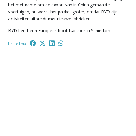
het met name om de export van in China gemaakte
voertuigen, nu wordt het pakket groter, omdat BYD zijn
activiteiten uitbreidt met nieuwe fabrieken.
BYD heeft een Europees hoofdkantoor in Schiedam.
Deel dit via: