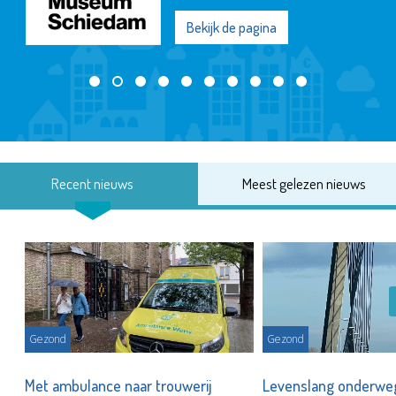
Bekijk de pagina
Recent nieuws
Meest gelezen nieuws
Gezond
Gezond
Met ambulance naar trouwerij
Levenslang onderw