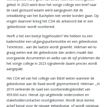
geleid. In 2023 werd door het vorige college een brief naar
de raad gestuurd waarin werd aangegeven dat de
ontwikkeling van het Bachplein niet verder konden gaan. Op
vragen daarover kreeg het CDA als antwoord dat er een
'gebiedsvisie' wordt voorbereid.
Heeft u het een beetje bijgehouden? We hebben nu een
kadernotitie een uitgangspuntennotitie en een gebiedsvisie.
Tenminste... aan die laatste wordt gewerkt. Hekman wil nu
graag weten wat die gebiedsvizie dan anders maakt dan
voorgaande documenten en welke van de vijf problemen die
het vorige college in 2023 signaleerde daarin precies wordt
aangepakt.
Het CDA wil van het college van B&W weten wanneer de
gebiedsvisie aan de Raad wordt gepresenteerd. Hekman: ,,In
2019 verleende de raad een voorbereidingskrediet van
459.000 euro. Hieruit zijn uitgebreide onderzoeken en
stakeholdercontacten voortgekomen. Wordt deze kennis
actief benut voor de nieuwe gebiedsvisie, of wordt opnieuw