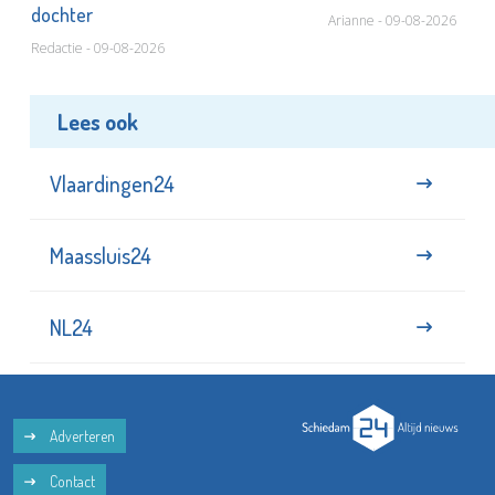
dochter
Arianne - 09-08-2026
Redactie - 09-08-2026
Lees ook
Vlaardingen24
Maassluis24
NL24
Adverteren
Contact