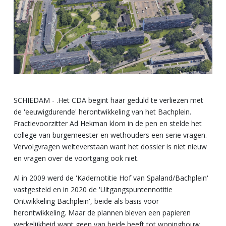
SCHIEDAM - .Het CDA begint haar geduld te verliezen met
de 'eeuwigdurende' herontwikkeling van het Bachplein.
Fractievoorzitter Ad Hekman klom in de pen en stelde het
college van burgemeester en wethouders een serie vragen.
Vervolgvragen welteverstaan want het dossier is niet nieuw
en vragen over de voortgang ook niet.
Al in 2009 werd de 'Kadernotitie Hof van Spaland/Bachplein'
vastgesteld en in 2020 de 'Uitgangspuntennotitie
Ontwikkeling Bachplein', beide als basis voor
herontwikkeling. Maar de plannen bleven een papieren
werkelijkheid want geen van beide heeft tot woningbouw