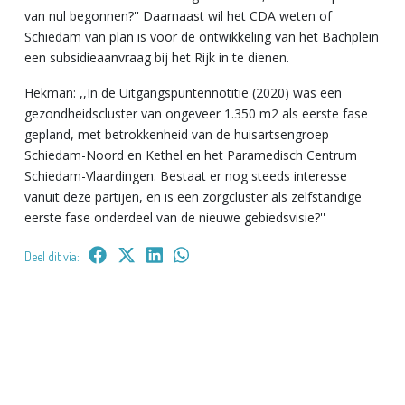
van nul begonnen?'' Daarnaast wil het CDA weten of
Schiedam van plan is voor de ontwikkeling van het Bachplein
een subsidieaanvraag bij het Rijk in te dienen.
Hekman: ,,In de Uitgangspuntennotitie (2020) was een
gezondheidscluster van ongeveer 1.350 m2 als eerste fase
gepland, met betrokkenheid van de huisartsengroep
Schiedam-Noord en Kethel en het Paramedisch Centrum
Schiedam-Vlaardingen. Bestaat er nog steeds interesse
vanuit deze partijen, en is een zorgcluster als zelfstandige
eerste fase onderdeel van de nieuwe gebiedsvisie?''
Deel dit via: