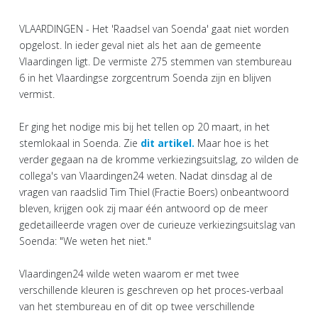
VLAARDINGEN - Het 'Raadsel van Soenda' gaat niet worden
opgelost. In ieder geval niet als het aan de gemeente
Vlaardingen ligt. De vermiste 275 stemmen van stembureau
6 in het Vlaardingse zorgcentrum Soenda zijn en blijven
vermist.
Er ging het nodige mis bij het tellen op 20 maart, in het
stemlokaal in Soenda. Zie
dit artikel.
Maar hoe is het
verder gegaan na de kromme verkiezingsuitslag, zo wilden de
collega's van Vlaardingen24 weten. Nadat dinsdag al de
vragen van raadslid Tim Thiel (Fractie Boers) onbeantwoord
bleven, krijgen ook zij maar één antwoord op de meer
gedetailleerde vragen over de curieuze verkiezingsuitslag van
Soenda: "We weten het niet."
Vlaardingen24 wilde weten waarom er met twee
verschillende kleuren is geschreven op het proces-verbaal
van het stembureau en of dit op twee verschillende