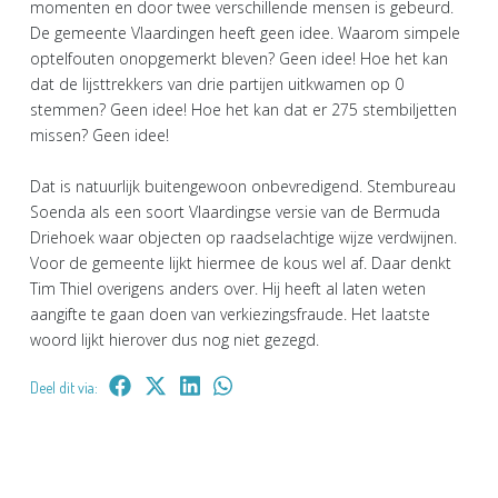
momenten en door twee verschillende mensen is gebeurd.
De gemeente Vlaardingen heeft geen idee. Waarom simpele
optelfouten onopgemerkt bleven? Geen idee! Hoe het kan
dat de lijsttrekkers van drie partijen uitkwamen op 0
stemmen? Geen idee! Hoe het kan dat er 275 stembiljetten
missen? Geen idee!
Dat is natuurlijk buitengewoon onbevredigend. Stembureau
Soenda als een soort Vlaardingse versie van de Bermuda
Driehoek waar objecten op raadselachtige wijze verdwijnen.
Voor de gemeente lijkt hiermee de kous wel af. Daar denkt
Tim Thiel overigens anders over. Hij heeft al laten weten
aangifte te gaan doen van verkiezingsfraude. Het laatste
woord lijkt hierover dus nog niet gezegd.
Deel dit via: