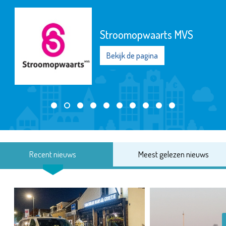
Stroomopwaarts MVS
Bekijk de pagina
Recent nieuws
Meest gelezen nieuws