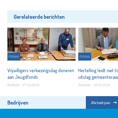
Gerelateerde berichten
Politiek
Politiek
Vrijwilligers verkiezingsdag doneren
Hertelling leidt niet 
aan Jeugdfonds
uitslag gemeenteraa
Redactie - 07-04-2026
Redactie - 26-03-2026
Bedrijven
Alle bedrijven