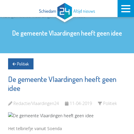
De gemeente Vlaardingen heeft geen idee
Politiek
De gemeente Vlaardingen heeft geen
idee
Redactie/Vlaardingen24
11-04-2019
Politiek
Het telbriefje vanuit Soenda