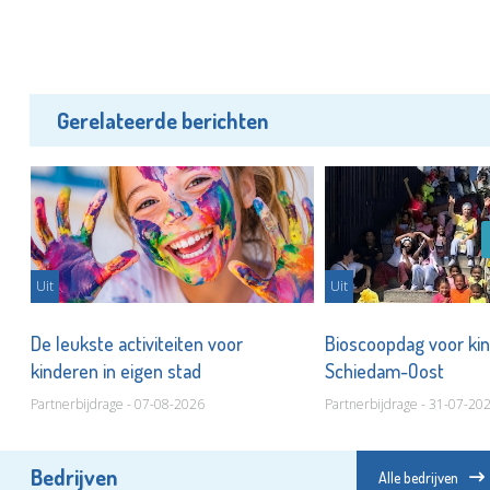
Gerelateerde berichten
Uit
Uit
De leukste activiteiten voor
Bioscoopdag voor kin
kinderen in eigen stad
Schiedam-Oost
Partnerbijdrage - 07-08-2026
Partnerbijdrage - 31-07-20
Bedrijven
Alle bedrijven