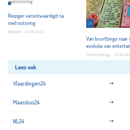
Reiziger verontwaardigd na
metrostoring
Uit
Redactie - 10-08-2026
Van buurtbingo naar
evolutie van entert
Partnerbijdrage - 10-08-20
Lees ook
Vlaardingen24
Maassluis24
NL24