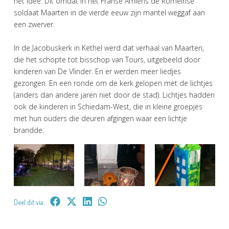
het idee. Dit omdat in het Franse Amiens de Romeinse
soldaat Maarten in de vierde eeuw zijn mantel weggaf aan
een zwerver.
In de Jacobuskerk in Kethel werd dat verhaal van Maarten,
die het schopte tot bisschop van Tours, uitgebeeld door
kinderen van De Vlinder. En er werden meer liedjes
gezongen. En een ronde om de kerk gelopen met de lichtjes
(anders dan andere jaren niet door de stad). Lichtjes hadden
ook de kinderen in Schiedam-West, die in kleine groepjes
met hun ouders die deuren afgingen waar een lichtje
brandde.
Deel dit via: