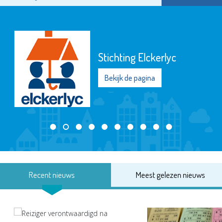
Stichting Elckerlyc
Bekijk de pagina
Recent nieuws
Meest gelezen nieuws