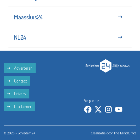
Maassluis24
NL24
Adverteren
Contact
Privacy
Volg ons:
Disclaimer
© 2026 - Schiedam24
Crealisatie door
The MindOffice