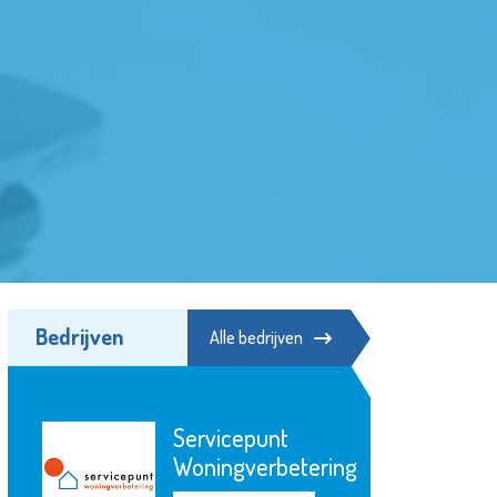
Bedrijven
Alle bedrijven
Bibliotheek
Schiedam