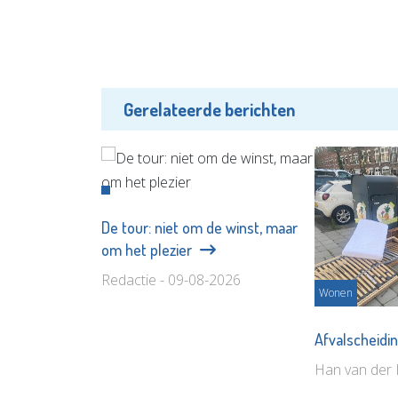
Gerelateerde berichten
De tour: niet om de winst, maar
om het plezier
Redactie - 09-08-2026
Wonen
Afvalscheidi
Han van der 