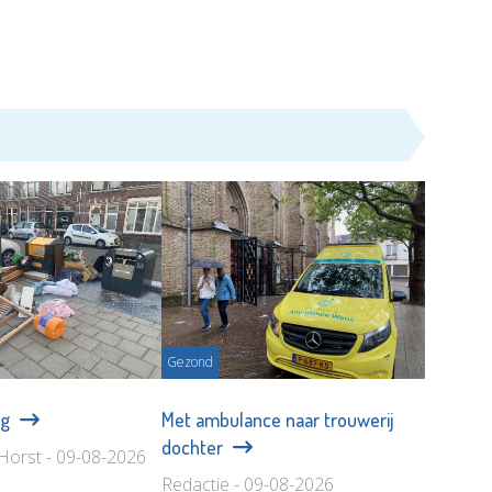
Gezond
ng
Met ambulance naar trouwerij
dochter
Horst - 09-08-2026
Redactie - 09-08-2026