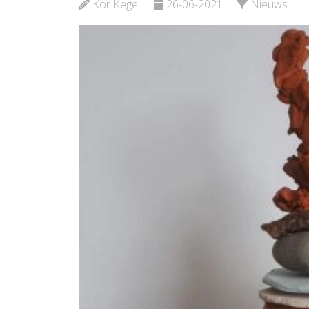
Kor Kegel
26-06-2021
Nieuws
Bekijk de pagina
Bekijk d