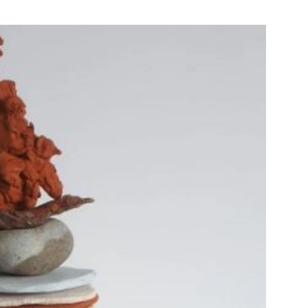
Bekijk de pagina
e pagina