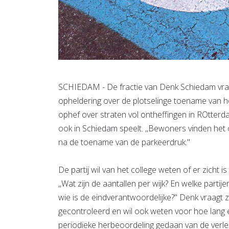
SCHIEDAM - De fractie van Denk Schiedam vra
opheldering over de plotselinge toename van he
ophef over straten vol ontheffingen in ROtter
ook in Schiedam speelt. ,,Bewoners vinden het o
na de toename van de parkeerdruk.''
De partij wil van het college weten of er zicht 
,,Wat zijn de aantallen per wijk? En welke partij
wie is de eindverantwoordelijke?'' Denk vraagt
gecontroleerd en wil ook weten voor hoe lang e
periodieke herbeoordeling gedaan van de verle