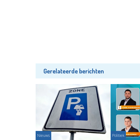
Gerelateerde berichten
Nieuws
Politiek