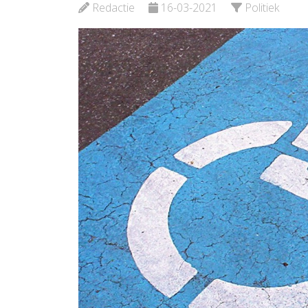
Schie
Bekijk de pagina
Redactie
16-03-2021
Politiek
Bekijk