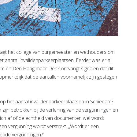
agt het college van burgemeester en wethouders om
t aantal invalidenparkeerplaatsen. Eerder was er al
dam en Den Haag maar Denk ontvangt signalen dat dit
pmerkelijk dat de aantallen voornamelijk zijn gestegen
is op het aantal invalidenparkeerplaatsen in Schiedam?
en zijn betrokken bij de verlening van de vergunningen en
 zich af of de echtheid van documenten wel wordt
en vergunning wordt verstrekt. ,,Wordt er een
ende vergunningen?''