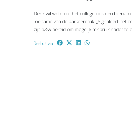
Denk wil weten of het college ook een toename
toename van de parkeerdruk. ,,Signaleert het c
zijn b&w bereid om mogelijk misbruik nader te 
Deel dit via: