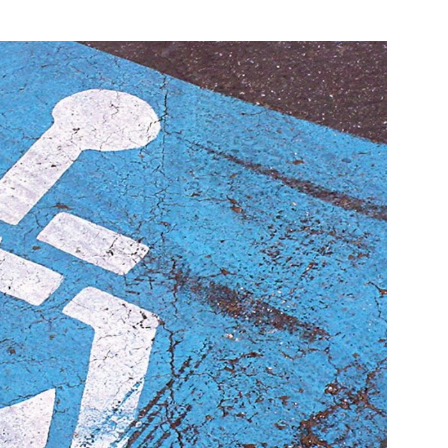
dam
Bekijk de pagina
 de pagina