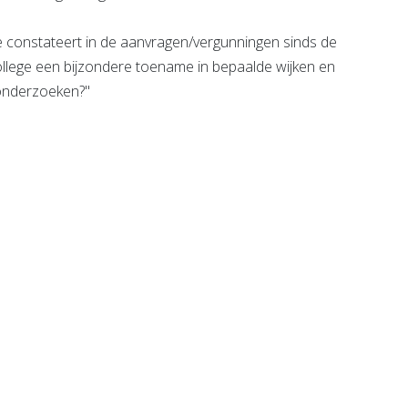
 constateert in de aanvragen/vergunningen sinds de
ollege een bijzondere toename in bepaalde wijken en
onderzoeken?''