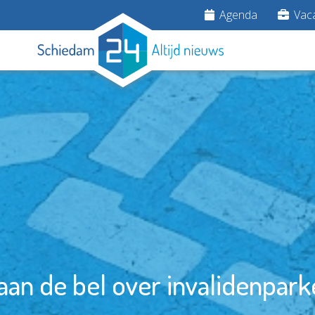
Agenda
Vaca
aan de bel over invalidenpar