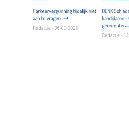
Parkeervergunning tijdelijk niet
DENK Schied
aan te vragen
kandidatenlij
gemeenteraa
Redactie - 06-05-2026
Redactie - 1