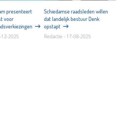
am presenteert
Schiedamse raadsleden willen
st voor
dat landelijk bestuur Denk
dsverkiezingen
opstapt
2-12-2025
Redactie - 17-08-2025