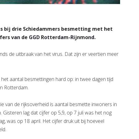
is bij drie Schiedammers besmetting met het
cijfers van de GGD Rotterdam-Rijnmond.
ds de uitbraak van het virus. Dat zijn er veertien meer
het aantal besmettingen hard op: in twee dagen tijd
in Rotterdam.
 van de rijksoverheid is aantal besmette inwoners in
isteren lag dat cijfer op 5,9, op 7 juli was het nog
ag, was op 18 april. Het cijfer druk uit bij hoeveel
ld.