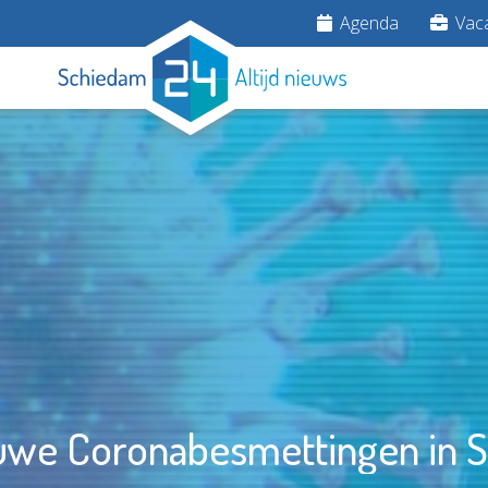
Agenda
Vaca
euwe Coronabesmettingen in 