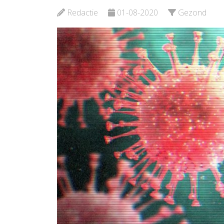
Redactie
01-08-2020
Gezond
Bekijk de pagina
Bekijk d