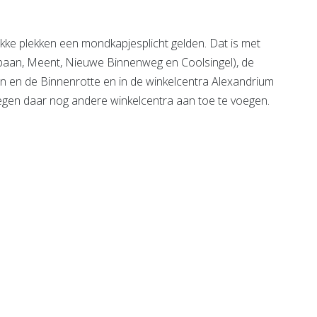
ke plekken een mondkapjesplicht gelden. Dat is met
nbaan, Meent, Nieuwe Binnenweg en Coolsingel), de
ein en de Binnenrotte en in de winkelcentra Alexandrium
gen daar nog andere winkelcentra aan toe te voegen.