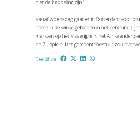
niet de bedoeling zijn."
Vanaf woensdag gaat er in Rotterdam voor druk
name in de winkelgebieden in het centrum (Lij
markten op het Visserijplein, het Afrikaanderpl
en Zuidplein. Het gemeentebestuur zou overwe
Deel dit via: