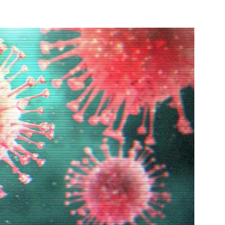
Verloskunde
e pagina
Bekijk de pagina