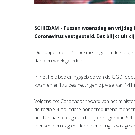
SCHIEDAM - Tussen woensdag en vrijdag 
Coronavirus vastgesteld. Dat blijkt uit 
Die rapporteert 311 besmettingen in de stad, sin
dan een week geleden.
In het hele bedieningsgebied van de GGD loopt 
kwamen er 175 besmettingen bij, waarvan 141 
Volgens het Coronadashboard van het ministerie
de regio 9,4 op iedere honderdduizend mensen. G
nul. De laatste dag dat dat cijfer hoger dan 9,4 l
mensen een dag eerder besmetting is vastgeste