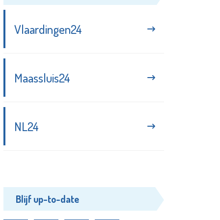
Vlaardingen24
Maassluis24
NL24
Blijf up-to-date