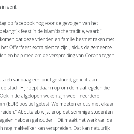
in april.
g op facebook nog voor de gevolgen van het
langrijk feest in de islamitische traditie, waarbij
rkomen dat deze vrienden en familie besmet raken met
 het Offerfeest extra alert te zijn", aldus de gemeente.
gelen en help mee om de verspreiding van Corona tegen
leb vandaag een brief gestuurd, gericht aan
 de stad. Hij roept daarin op om de maatregelen die
"Ook in de afgelopen weken zijn weer meerdere
am (EUR) positief getest. We moeten er dus met elkaar
spreiden." Aboutaleb wijst erop dat sommige studenten
regelen hebben gehouden. "Dit maakt het werk van de
h nog makkelijker kan verspreiden. Dat kan natuurlijk