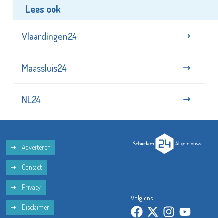
Lees ook
Vlaardingen24
Maassluis24
NL24
Adverteren
Contact
Privacy
Volg ons:
Disclaimer