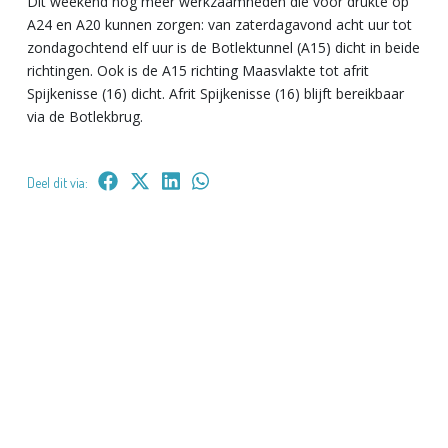
Dit weekend nog meer werkzaamheden die voor drukte op
A24 en A20 kunnen zorgen: van zaterdagavond acht uur tot
zondagochtend elf uur is de Botlektunnel (A15) dicht in beide
richtingen. Ook is de A15 richting Maasvlakte tot afrit
Spijkenisse (16) dicht. Afrit Spijkenisse (16) blijft bereikbaar
via de Botlekbrug.
Deel dit via: