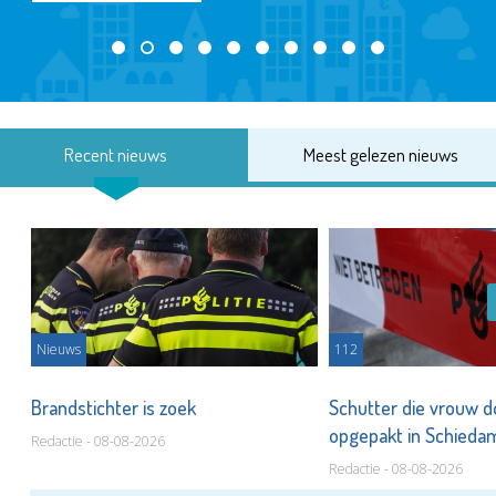
Recent nieuws
Meest gelezen nieuws
Nieuws
112
Brandstichter is zoek
Schutter die vrouw 
opgepakt in Schied
Redactie - 08-08-2026
Redactie - 08-08-2026