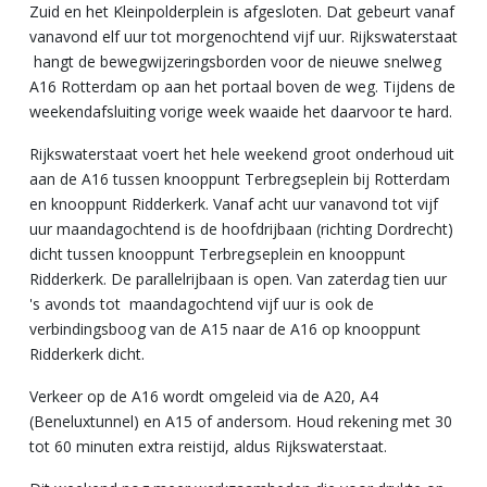
Zuid en het Kleinpolderplein is afgesloten. Dat gebeurt vanaf
vanavond elf uur tot morgenochtend vijf uur. Rijkswaterstaat
hangt de bewegwijzeringsborden voor de nieuwe snelweg
A16 Rotterdam op aan het portaal boven de weg. Tijdens de
weekendafsluiting vorige week waaide het daarvoor te hard.
Rijkswaterstaat voert het hele weekend groot onderhoud uit
aan de A16 tussen knooppunt Terbregseplein bij Rotterdam
en knooppunt Ridderkerk. Vanaf acht uur vanavond tot vijf
uur maandagochtend is de hoofdrijbaan (richting Dordrecht)
dicht tussen knooppunt Terbregseplein en knooppunt
Ridderkerk. De parallelrijbaan is open. Van zaterdag tien uur
's avonds tot maandagochtend vijf uur is ook de
verbindingsboog van de A15 naar de A16 op knooppunt
Ridderkerk dicht.
Verkeer op de A16 wordt omgeleid via de A20, A4
(Beneluxtunnel) en A15 of andersom. Houd rekening met 30
tot 60 minuten extra reistijd, aldus Rijkswaterstaat.