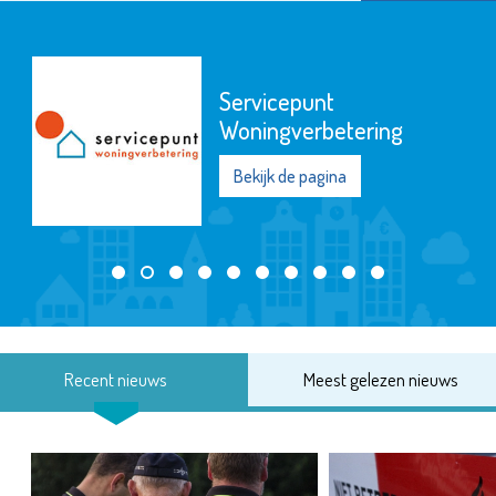
Servicepunt
Woningverbetering
Bekijk de pagina
Recent nieuws
Meest gelezen nieuws