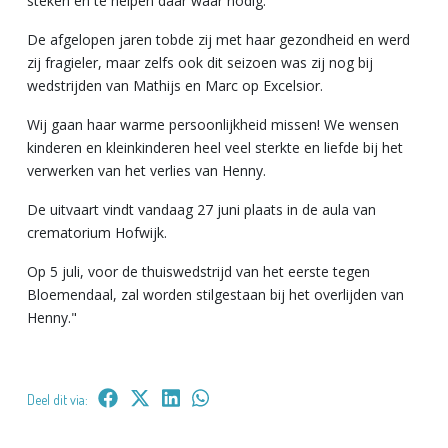
steken en te helpen daar waar nodig.
De afgelopen jaren tobde zij met haar gezondheid en werd
zij fragieler, maar zelfs ook dit seizoen was zij nog bij
wedstrijden van Mathijs en Marc op Excelsior.
Wij gaan haar warme persoonlijkheid missen! We wensen
kinderen en kleinkinderen heel veel sterkte en liefde bij het
verwerken van het verlies van Henny.
De uitvaart vindt vandaag 27 juni plaats in de aula van
crematorium Hofwijk.
Op 5 juli, voor de thuiswedstrijd van het eerste tegen
Bloemendaal, zal worden stilgestaan bij het overlijden van
Henny."
Deel dit via: