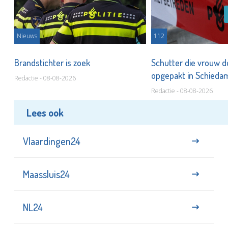
Nieuws
112
Brandstichter is zoek
Schutter die vrouw 
opgepakt in Schied
Redactie - 08-08-2026
Redactie - 08-08-2026
Lees ook
Vlaardingen24
Maassluis24
NL24