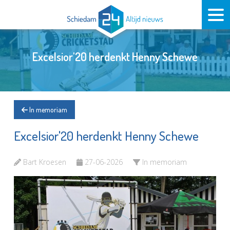
Excelsior'20 herdenkt Henny Schewe
In memoriam
Excelsior'20 herdenkt Henny Schewe
Bart Kroesen
27-06-2026
In memoriam