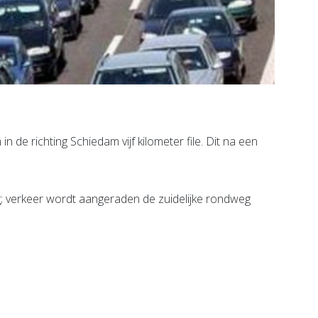
de richting Schiedam vijf kilometer file. Dit na een
ng; verkeer wordt aangeraden de zuidelijke rondweg