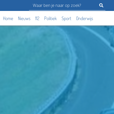
Home
Nieuws
112
Politiek
Sport
Onderwijs