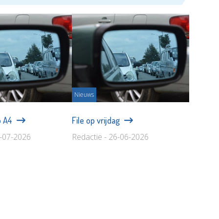
Nieuws
p A4
File op vrijdag
1-07-2026
Redactie - 26-06-2026