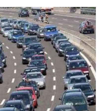
e pagina
Bekijk de pagina