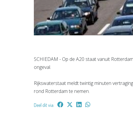
SCHIEDAM - Op de A20 staat vanuit Rotterdam in 
ongeval.
Rijkswaterstaat meldt twintig minuten vertragi
rond Rotterdam te nemen.
Deel dit via: