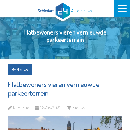
Flatbewoners vieren vernieuwde
parkeerterrein
Nieuws
Flatbewoners vieren vernieuwde
parkeerterrein
Redactie
18-06-2021
Nieuws