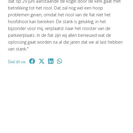
dat op 29 juni aanstaande de kogel door de kerk gaat met
betrekking tot het riool. Dat zal nog wel een hoop
problemen geven, omdat het riool van de flat niet het
hoofdriool kan bereiken. De stank is gelukkig, in het
bijzonder voor mij, verplaatst naar het rooster van de
parkeerplaats. In de flat zijn wij allen benieuwd wat de
oplossing gaat worden na al die jaren dat we al last hebben
van stank."
Deel dit via: