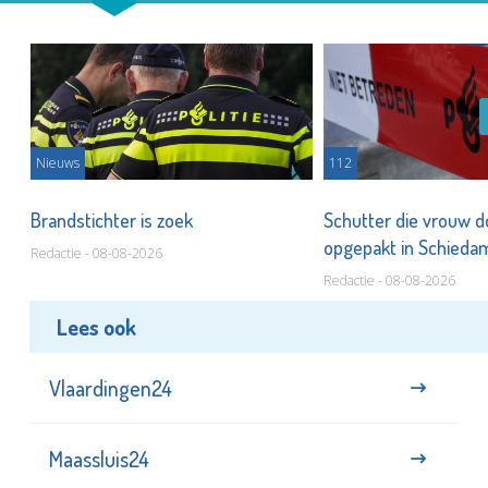
Nieuws
112
Brandstichter is zoek
Schutter die vrouw 
opgepakt in Schied
Redactie - 08-08-2026
Redactie - 08-08-2026
Lees ook
Vlaardingen24
Maassluis24