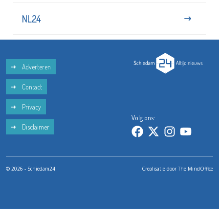
NL24
Adverteren
Contact
Privacy
Volg ons:
Disclaimer
© 2026 - Schiedam24
Crealisatie door
The MindOffice