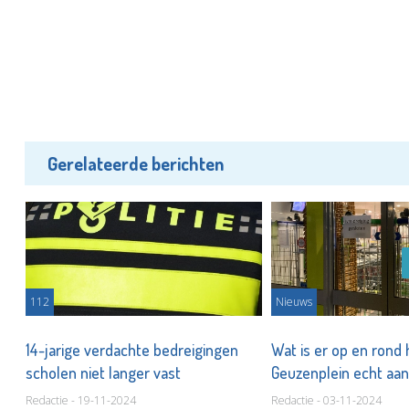
Gerelateerde berichten
112
Nieuws
14-jarige verdachte bedreigingen
Wat is er op en rond 
scholen niet langer vast
Geuzenplein echt aa
Redactie - 19-11-2024
Redactie - 03-11-2024