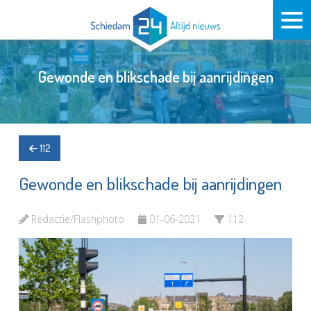
Gewonde en blikschade bij aanrijdingen
112
Gewonde en blikschade bij aanrijdingen
Redactie/Flashphoto
01-06-2021
112