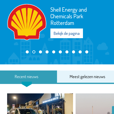
Shell Energy and
Chemicals Park
Rotterdam
Bekijk de pagina
Recent nieuws
Meest gelezen nieuws