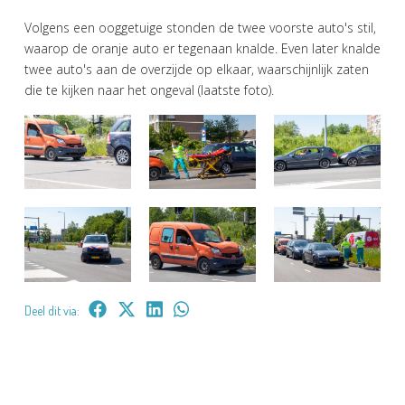
Volgens een ooggetuige stonden de twee voorste auto's stil,
waarop de oranje auto er tegenaan knalde. Even later knalde
twee auto's aan de overzijde op elkaar, waarschijnlijk zaten
die te kijken naar het ongeval (laatste foto).
Deel dit via: