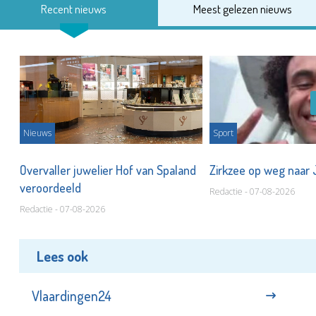
Recent nieuws
Meest gelezen nieuws
Nieuws
Sport
Overvaller juwelier Hof van Spaland
Zirkzee op weg naar
veroordeeld
Redactie - 07-08-2026
Redactie - 07-08-2026
Lees ook
Vlaardingen24