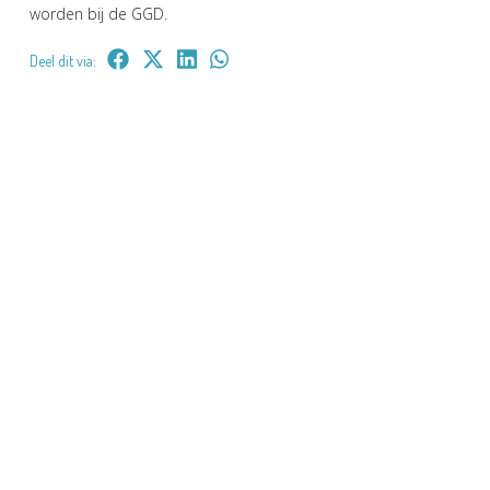
worden bij de GGD.
Deel dit via: