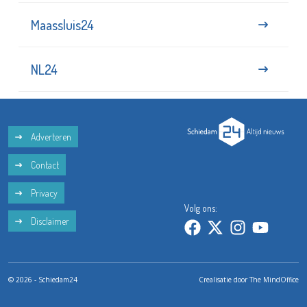
Maassluis24
NL24
Adverteren
Contact
Privacy
Volg ons:
Disclaimer
© 2026 - Schiedam24
Crealisatie door
The MindOffice