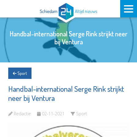
Handbal-international Serge Rink strijkt neer
bij Ventura
Sport
Handbal-international Serge Rink strijkt
neer bij Ventura
Redactie
02-11-2021
Sport