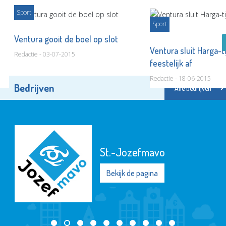
Sport
Sport
Ventura gooit de boel op slot
Ventura sluit Harga-t
Redactie - 03-07-2015
feestelijk af
Redactie - 18-06-2015
Bedrijven
Alle bedrijven
St.-Jozefmavo
Bekijk de pagina