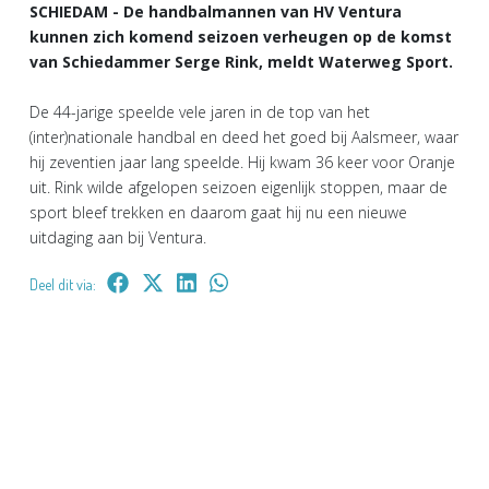
SCHIEDAM - De handbalmannen van HV Ventura
kunnen zich komend seizoen verheugen op de komst
van Schiedammer Serge Rink, meldt Waterweg Sport.
De 44-jarige speelde vele jaren in de top van het
(inter)nationale handbal en deed het goed bij Aalsmeer, waar
hij zeventien jaar lang speelde. Hij kwam 36 keer voor Oranje
uit. Rink wilde afgelopen seizoen eigenlijk stoppen, maar de
sport bleef trekken en daarom gaat hij nu een nieuwe
uitdaging aan bij Ventura.
Deel dit via: