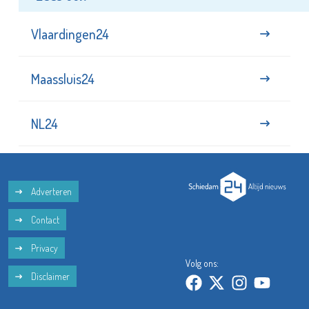
Vlaardingen24
Maassluis24
NL24
Adverteren
Contact
Privacy
Volg ons:
Disclaimer